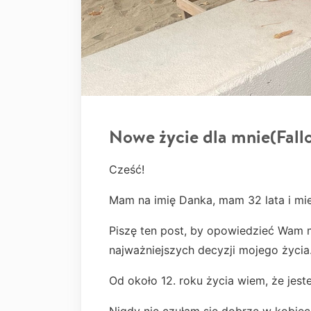
Nowe życie dla mnie(Fall
Cześć!
Mam na imię Danka, mam 32 lata i m
Piszę ten post, by opowiedzieć Wam mo
najważniejszych decyzji mojego życia
Od około 12. roku życia wiem, że jes