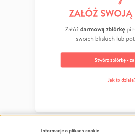
ZAŁÓŻ SWOJĄ
Załóż
darmową zbiórkę
pie
swoich bliskich lub po
Stwórz zbiórkę - z
Jak to działa
Informacje o plikach cookie