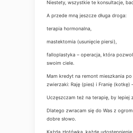
Niestety, wszystkie te konsultacje, ba
A przede mną jeszcze długa droga:
terapia hormonalna,
mastektomia (usunięcie piersi),
falloplastyka – operacja, która pozw
swoim ciele.
Mam kredyt na remont mieszkania po 
zwierzaki: Raję (pies) i Franię (kotkę)
Uczęszczam też na terapię, by lepiej 
Dlatego zwracam się do Was z ogromn
dobre słowo.
Każda złotówka, każde udostępnienie