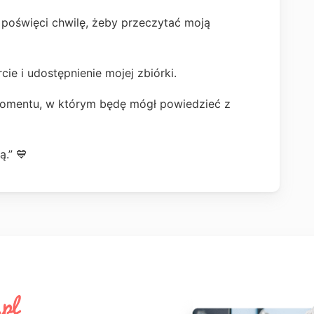
 poświęci chwilę, żeby przeczytać moją
ie i udostępnienie mojej zbiórki.
momentu, w którym będę mógł powiedzieć z
.” 💙