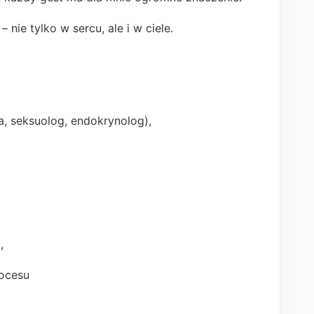
nie tylko w sercu, ale i w ciele.
ra, seksuolog, endokrynolog),
,
rocesu