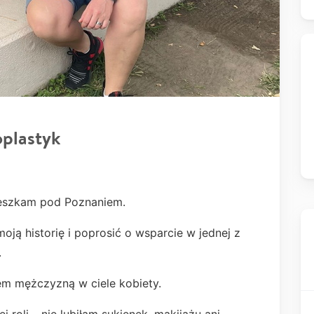
oplastyk
ieszkam pod Poznaniem.
ją historię i poprosić o wsparcie w jednej z
.
tem mężczyzną w ciele kobiety.