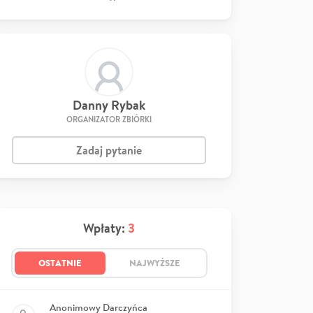
Danny Rybak
ORGANIZATOR ZBIÓRKI
Zadaj pytanie
Wpłaty:
3
OSTATNIE
NAJWYŻSZE
Anonimowy Darczyńca