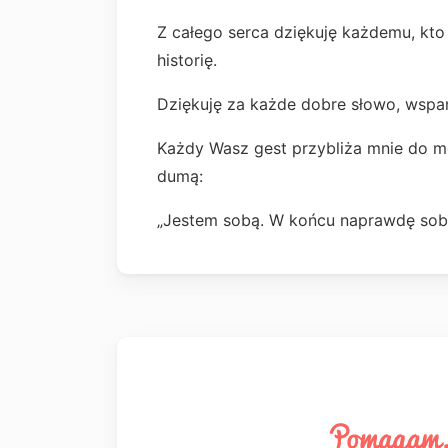
Z całego serca dziękuję każdemu, kto
historię.
Dziękuję za każde dobre słowo, wsparc
Każdy Wasz gest przybliża mnie do 
dumą:
„Jestem sobą. W końcu naprawdę sobą