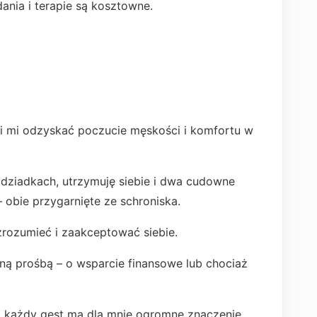
dania i terapie są kosztowne.
oli mi odzyskać poczucie męskości i komfortu w
dziadkach, utrzymuję siebie i dwa cudowne
 – obie przygarnięte ze schroniska.
zrozumieć i zaakceptować siebie.
ą prośbą – o wsparcie finansowe lub chociaż
, każdy gest ma dla mnie ogromne znaczenie.