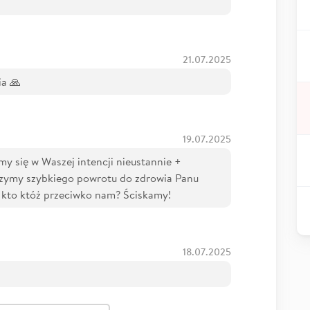
21.07.2025
a 🙏
19.07.2025
my się w Waszej intencji nieustannie +
czymy szybkiego powrotu do zdrowia Panu
, kto któż przeciwko nam? Ściskamy!
18.07.2025