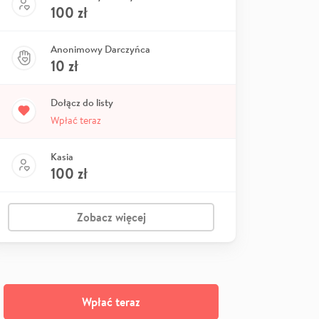
100
zł
Anonimowy Darczyńca
10
zł
Dołącz do listy
Wpłać teraz
Kasia
100
zł
Zobacz więcej
Wpłać teraz