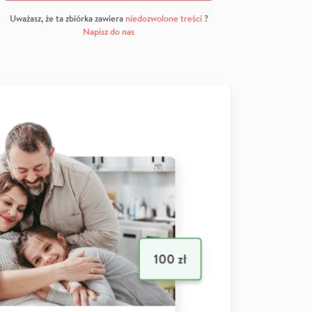
Uważasz, że ta zbiórka zawiera
niedozwolone treści
?
Napisz do nas