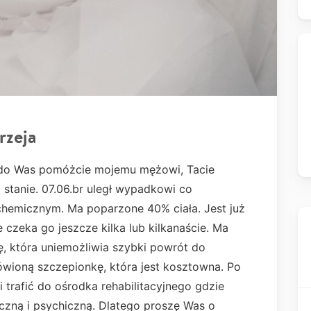
rzeja
 do Was pomóżcie mojemu mężowi, Tacie
m stanie. 07.06.br uległ wypadkowi co
chemicznym. Ma poparzone 40% ciała. Jest już
 czeka go jeszcze kilka lub kilkanaście. Ma
, która uniemożliwia szybki powrót do
ówioną szczepionkę, która jest kosztowna. Po
 trafić do ośrodka rehabilitacyjnego gdzie
zną i psychiczną. Dlatego proszę Was o