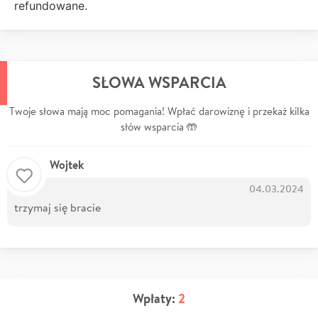
refundowane.
SŁOWA WSPARCIA
Twoje słowa mają moc pomagania! Wpłać darowiznę i przekaż kilka
słów wsparcia 🤲
Wojtek
04.03.2024
trzymaj się bracie
Wpłaty:
2