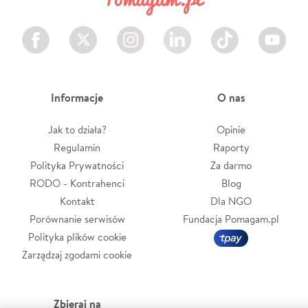
Facebook
Twitter
Instagram
LinkedIn
TikTok
Youtube
Informacje
O nas
Jak to działa?
Opinie
Regulamin
Raporty
Polityka Prywatności
Za darmo
RODO - Kontrahenci
Blog
Kontakt
Dla NGO
Porównanie serwisów
Fundacja Pomagam.pl
Polityka plików cookie
Zarządzaj zgodami cookie
Zbieraj na