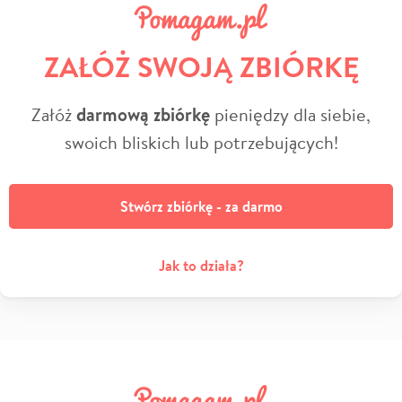
ZAŁÓŻ SWOJĄ ZBIÓRKĘ
Załóż
darmową zbiórkę
pieniędzy dla siebie,
swoich bliskich lub potrzebujących!
Stwórz zbiórkę - za darmo
Jak to działa?