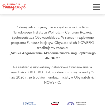
Z dumą informujemy, że korzystamy ze środków
Dotacja
Narodowego Instytutu Wolności – Centrum Rozwoju
Społeczeństwa Obywatelskiego. W ramach rządowego
z
programu Fundusz Inicjatyw Obywatelskich NOWEFIO
NIW
zrealizujemy zadanie:
„Sztuka Angażowania. Akademia fundraisingu cyfrowego
dla NGO”
Na realizację uzyskaliśmy całościowe finansowanie w
wysokości 300.000,00 zł, zgodnie z umową zawartą 19
maja 2026 r. ze środków Fundusz Inicjatyw Obywatelskich
NOWEFIO.