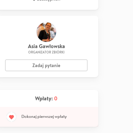
Asia Gawłowska
ORGANIZATOR ZBIÓRKI
Zadaj pytanie
Wpłaty:
0
Dokonaj pierwszej wpłaty