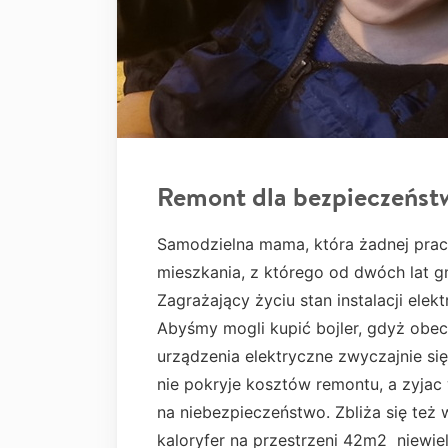
Remont dla bezpieczeńst
Samodzielna mama, która żadnej prac
mieszkania, z którego od dwóch lat 
Zagrażający życiu stan instalacji el
Abyśmy mogli kupić bojler, gdyż obec
urządzenia elektryczne zwyczajnie si
nie pokryje kosztów remontu, a zyjac
na niebezpieczeństwo. Zbliża się też 
kaloryfer na przestrzeni 42m2 niewiel