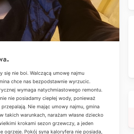
wa.
y się nie boi. Walczącą umowę najmu
gmina chce nas bezpodstawnie wyrzucic.
ektrycznej wymaga natychmiastowego remontu.
nie nie posiadamy ciepłej wody, ponieważ
ę przepalają. Nie mając umowy najmu, gmina
 w takich warunkach, narażam własne dziecko
wielkimi krokami sezon grzewczy, a jeden
e ogrzeje. Pokój syna kaloryfera nie posiada,