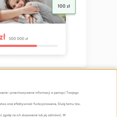
ywanie i przechowywanie informacji w pamięci Twojego
a
stwo oraz efektywność funkcjonowania. Służą temu tzw.
LGBTQ+
Powódź
ć zgodę na ich stosowanie lub jej odmówić. W