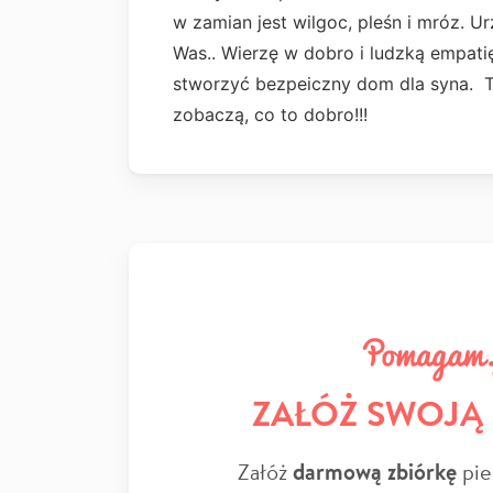
w zamian jest wilgoc, pleśn i mróz. Ur
Was.. Wierzę w dobro i ludzką empati
stworzyć bezpeiczny dom dla syna. T
zobaczą, co to dobro!!!
ZAŁÓŻ SWOJĄ
Załóż
darmową zbiórkę
pie