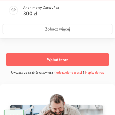
Anonimowy Darczyńca
300
zł
Zobacz więcej
Wpłać teraz
Uważasz, że ta zbiórka zawiera
niedozwolone treści
?
Napisz do nas