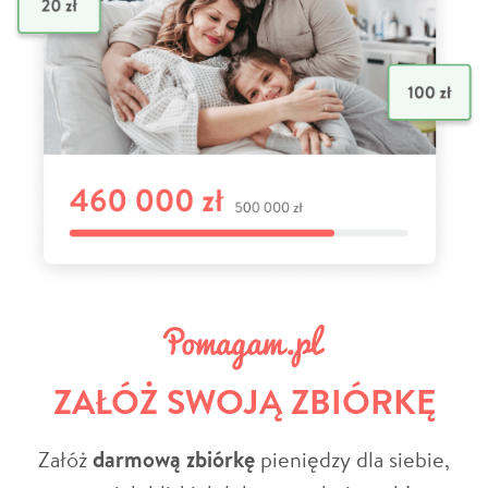
ZAŁÓŻ SWOJĄ ZBIÓRKĘ
Załóż
darmową zbiórkę
pieniędzy dla siebie,