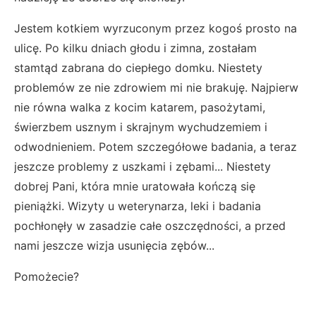
Jestem kotkiem wyrzuconym przez kogoś prosto na
ulicę. Po kilku dniach głodu i zimna, zostałam
stamtąd zabrana do ciepłego domku. Niestety
problemów ze nie zdrowiem mi nie brakuję. Najpierw
nie równa walka z kocim katarem, pasożytami,
świerzbem usznym i skrajnym wychudzemiem i
odwodnieniem. Potem szczegółowe badania, a teraz
jeszcze problemy z uszkami i zębami... Niestety
dobrej Pani, która mnie uratowała kończą się
pieniążki. Wizyty u weterynarza, leki i badania
pochłonęły w zasadzie całe oszczędności, a przed
nami jeszcze wizja usunięcia zębów...
Pomożecie?