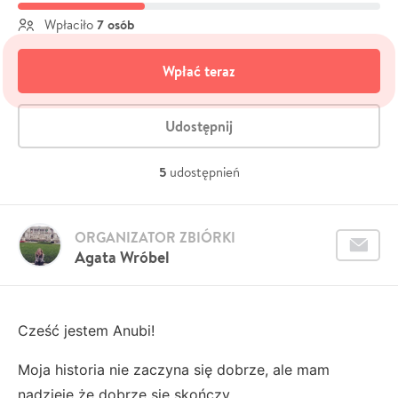
7 osób
Wpłaciło
Wpłać teraz
Udostępnij
5
udostępnień
ORGANIZATOR ZBIÓRKI
Agata Wróbel
Cześć jestem Anubi!
Moja historia nie zaczyna się dobrze, ale mam
nadzieję że dobrze się skończy.