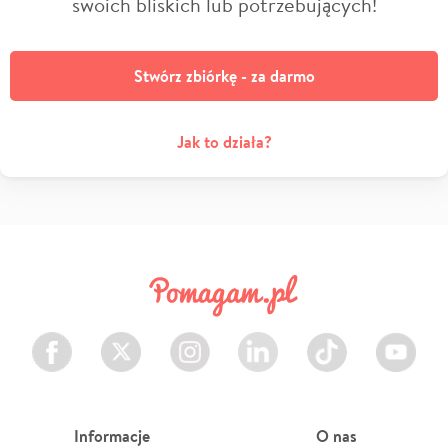
swoich bliskich lub potrzebujących!
Stwórz zbiórkę - za darmo
Jak to działa?
Facebook
Twitter
Instagram
LinkedIn
TikTok
Youtube
Informacje
O nas