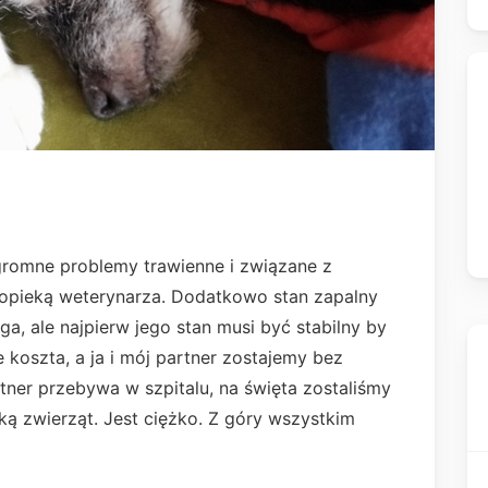
gromne problemy trawienne i związane z
 opieką weterynarza. Dodatkowo stan zapalny
a, ale najpierw jego stan musi być stabilny by
 koszta, a ja i mój partner zostajemy bez
ner przebywa w szpitalu, na święta zostaliśmy
ą zwierząt. Jest ciężko. Z góry wszystkim