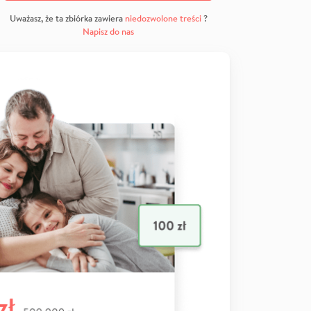
Uważasz, że ta zbiórka zawiera
niedozwolone treści
?
Napisz do nas