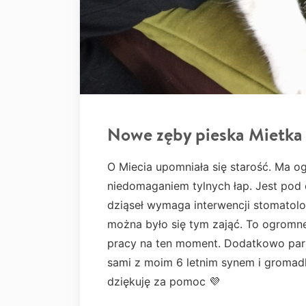
Nowe zęby pieska Mietka
O Miecia upomniała się starość. Ma o
niedomaganiem tylnych łap. Jest pod
dziąseł wymaga interwencji stomatolog
można było się tym zająć. To ogromne
pracy na ten moment. Dodatkowo part
sami z moim 6 letnim synem i gromadk
dziękuję za pomoc 💜