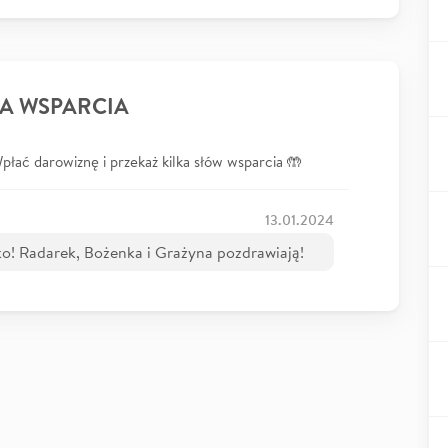
A WSPARCIA
łać darowiznę i przekaż kilka słów wsparcia 🤲
13.01.2024
tko! Radarek, Bożenka i Grażyna pozdrawiają!