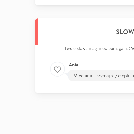
SŁOW
Twoje słowa mają moc pomagania! Wp
Ania
Mieciuniu trzymaj się cieplu