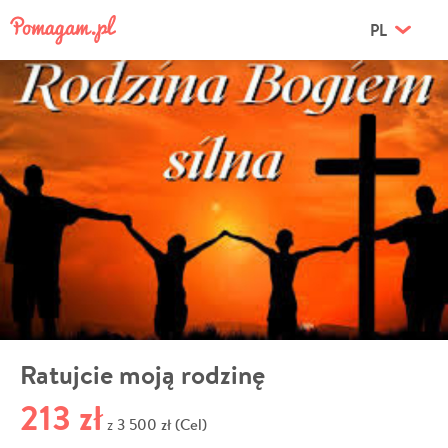
PL
Ratujcie moją rodzinę
213 zł
3 500 zł (Cel)
z