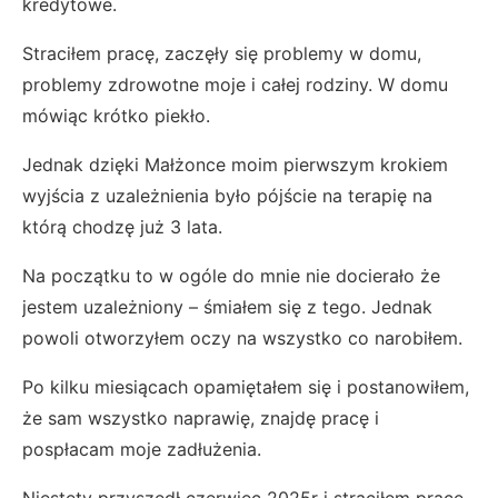
kredytowe.
Straciłem pracę, zaczęły się problemy w domu,
problemy zdrowotne moje i całej rodziny. W domu
mówiąc krótko piekło.
Jednak dzięki Małżonce moim pierwszym krokiem
wyjścia z uzależnienia było pójście na terapię na
którą chodzę już 3 lata.
Na początku to w ogóle do mnie nie docierało że
jestem uzależniony – śmiałem się z tego. Jednak
powoli otworzyłem oczy na wszystko co narobiłem.
Po kilku miesiącach opamiętałem się i postanowiłem,
że sam wszystko naprawię, znajdę pracę i
pospłacam moje zadłużenia.
Niestety przyszedł czerwiec 2025r i straciłem prace