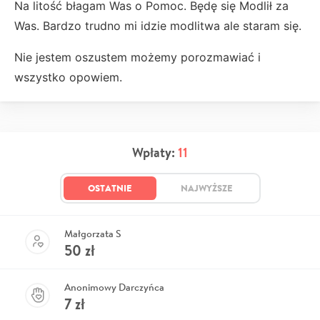
Na litość błagam Was o Pomoc. Będę się Modlił za
Was. Bardzo trudno mi idzie modlitwa ale staram się.
Nie jestem oszustem możemy porozmawiać i
wszystko opowiem.
Wpłaty:
11
OSTATNIE
NAJWYŻSZE
Małgorzata S
50
zł
Anonimowy Darczyńca
7
zł