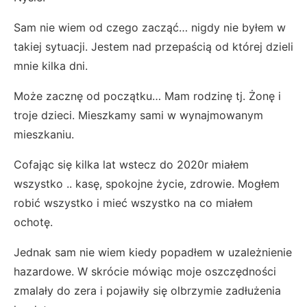
Sam nie wiem od czego zacząć… nigdy nie byłem w
takiej sytuacji. Jestem nad przepaścią od której dzieli
mnie kilka dni.
Może zacznę od początku… Mam rodzinę tj. Żonę i
troje dzieci. Mieszkamy sami w wynajmowanym
mieszkaniu.
Cofając się kilka lat wstecz do 2020r miałem
wszystko .. kasę, spokojne życie, zdrowie. Mogłem
robić wszystko i mieć wszystko na co miałem
ochotę.
Jednak sam nie wiem kiedy popadłem w uzależnienie
hazardowe. W skrócie mówiąc moje oszczędności
zmalały do zera i pojawiły się olbrzymie zadłużenia