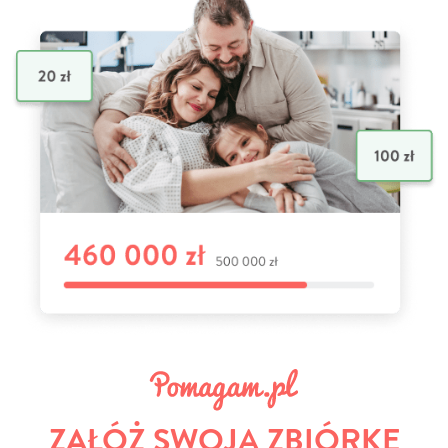
ZAŁÓŻ SWOJĄ ZBIÓRKĘ