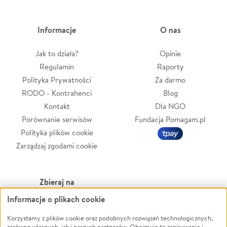
Informacje
O nas
Jak to działa?
Opinie
Regulamin
Raporty
Polityka Prywatności
Za darmo
RODO - Kontrahenci
Blog
Kontakt
Dla NGO
Porównanie serwisów
Fundacja Pomagam.pl
Polityka plików cookie
Zarządzaj zgodami cookie
Zbieraj na
Informacje o plikach cookie
Leczenie
LGBTQ+
Zwierzęta
Powódź
Korzystamy z plików cookie oraz podobnych rozwiązań technologicznych,
zarówno własnych, jak i naszych partnerów. Obejmuje to zapisywanie i