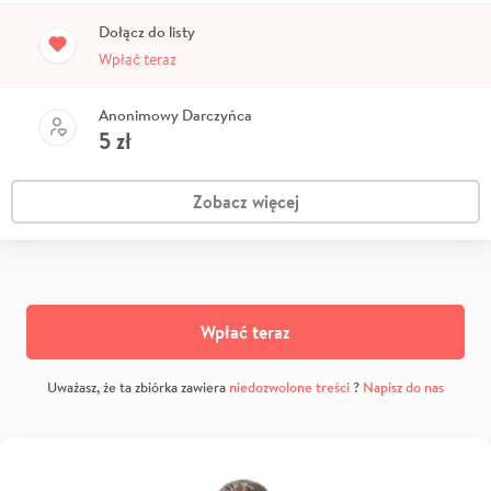
Dołącz do listy
Wpłać teraz
Anonimowy Darczyńca
5
zł
Zobacz więcej
Wpłać teraz
Uważasz, że ta zbiórka zawiera
niedozwolone treści
?
Napisz do nas