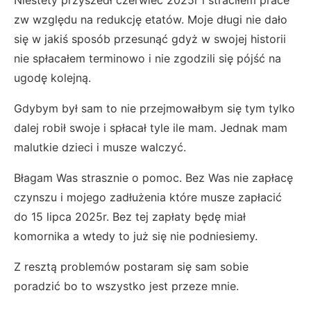
zw względu na redukcję etatów. Moje długi nie dało
się w jakiś sposób przesunąć gdyż w swojej historii
nie spłacałem terminowo i nie zgodzili się pójść na
ugodę kolejną.
Gdybym był sam to nie przejmowałbym się tym tylko
dalej robił swoje i spłacał tyle ile mam. Jednak mam
malutkie dzieci i musze walczyć.
Błagam Was strasznie o pomoc. Bez Was nie zapłacę
czynszu i mojego zadłużenia które musze zapłacić
do 15 lipca 2025r. Bez tej zapłaty będę miał
komornika a wtedy to już się nie podniesiemy.
Z resztą problemów postaram się sam sobie
poradzić bo to wszystko jest przeze mnie.