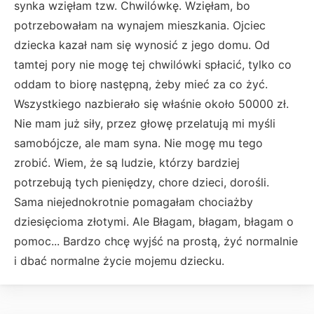
synka wzięłam tzw. Chwilówkę. Wzięłam, bo
potrzebowałam na wynajem mieszkania. Ojciec
dziecka kazał nam się wynosić z jego domu. Od
tamtej pory nie mogę tej chwilówki spłacić, tylko co
oddam to biorę następną, żeby mieć za co żyć.
Wszystkiego nazbierało się właśnie około 50000 zł.
Nie mam już siły, przez głowę przelatują mi myśli
samobójcze, ale mam syna. Nie mogę mu tego
zrobić. Wiem, że są ludzie, którzy bardziej
potrzebują tych pieniędzy, chore dzieci, dorośli.
Sama niejednokrotnie pomagałam chociażby
dziesięcioma złotymi. Ale Błagam, błagam, błagam o
pomoc... Bardzo chcę wyjść na prostą, żyć normalnie
i dbać normalne życie mojemu dziecku.