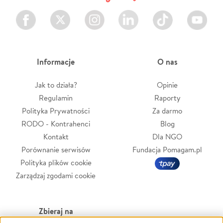
Facebook
Twitter
Instagram
LinkedIn
TikTok
Youtube
Informacje
O nas
Jak to działa?
Opinie
Regulamin
Raporty
Polityka Prywatności
Za darmo
RODO - Kontrahenci
Blog
Kontakt
Dla NGO
Porównanie serwisów
Fundacja Pomagam.pl
Polityka plików cookie
Zarządzaj zgodami cookie
Zbieraj na