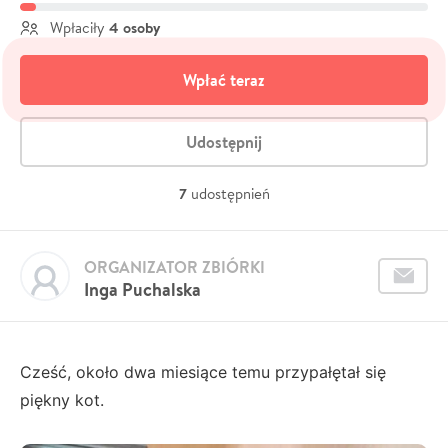
4 osoby
Wpłaciły
Wpłać teraz
Udostępnij
7
udostępnień
ORGANIZATOR ZBIÓRKI
Inga Puchalska
Cześć, około dwa miesiące temu przypałętał się
piękny kot.