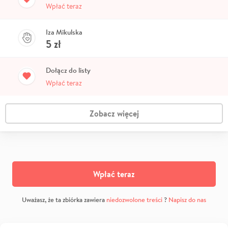
Wpłać teraz
Iza Mikulska
5
zł
Dołącz do listy
Wpłać teraz
Zobacz więcej
Wpłać teraz
Uważasz, że ta zbiórka zawiera
niedozwolone treści
?
Napisz do nas