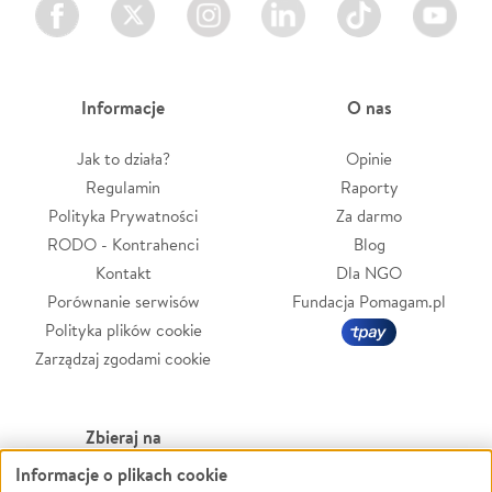
Facebook
Twitter
Instagram
LinkedIn
TikTok
Youtube
Informacje
O nas
Jak to działa?
Opinie
Regulamin
Raporty
Polityka Prywatności
Za darmo
RODO - Kontrahenci
Blog
Kontakt
Dla NGO
Porównanie serwisów
Fundacja Pomagam.pl
Polityka plików cookie
Zarządzaj zgodami cookie
Zbieraj na
Informacje o plikach cookie
Leczenie
LGBTQ+