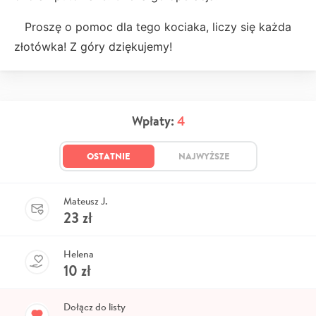
Proszę o pomoc dla tego kociaka, liczy się każda
złotówka! Z góry dziękujemy!
Wpłaty:
4
OSTATNIE
NAJWYŻSZE
Mateusz J.
23
zł
Helena
10
zł
Dołącz do listy