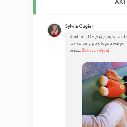
AKT
Sylwia Cugier
Kochani, Dziękuję że, w tak t
raz kolejny po długotrwałym
oraz…
Zobacz więcej