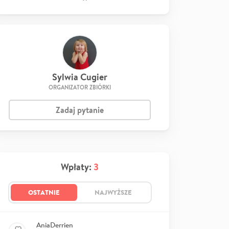
Sylwia Cugier
ORGANIZATOR ZBIÓRKI
Zadaj pytanie
Wpłaty:
3
OSTATNIE
NAJWYŻSZE
AniaDerrien