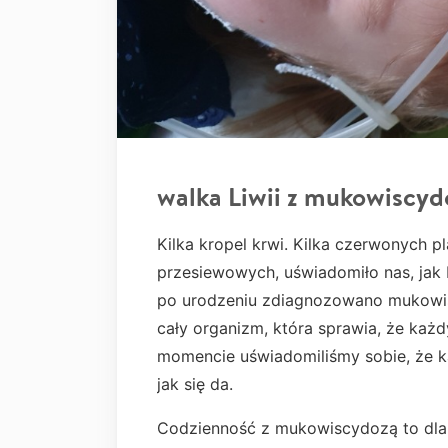
walka Liwii z mukowiscyd
Kilka kropel krwi. Kilka czerwonych 
przesiewowych, uświadomiło nas, jak b
po urodzeniu zdiagnozowano mukowis
cały organizm, która sprawia, że każ
momencie uświadomiliśmy sobie, że k
jak się da.
Codzienność z mukowiscydozą to dla 