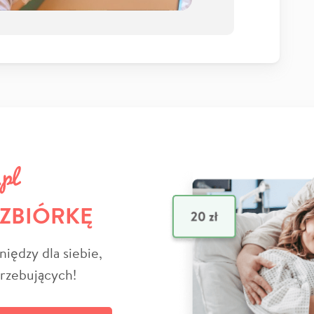
 ZBIÓRKĘ
niędzy dla siebie,
trzebujących!