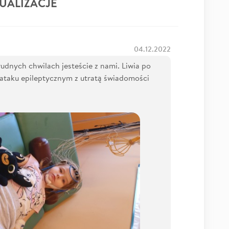
UALIZACJE
04.12.2022
rudnych chwilach jesteście z nami. Liwia po
 ataku epileptycznym z utratą świadomości