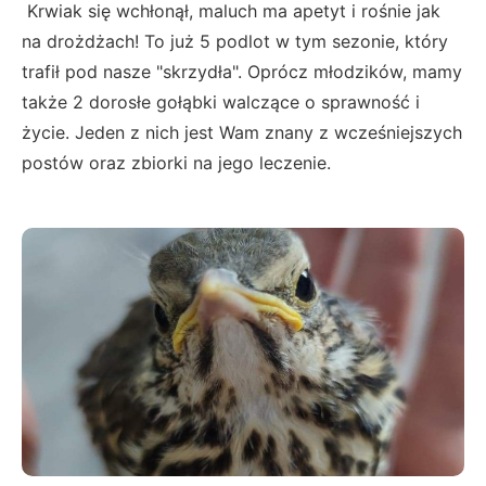
Krwiak się wchłonął, maluch ma apetyt i rośnie jak
na drożdżach! To już 5 podlot w tym sezonie, który
trafił pod nasze "skrzydła". Oprócz młodzików, mamy
także 2 dorosłe gołąbki walczące o sprawność i
życie. Jeden z nich jest Wam znany z wcześniejszych
postów oraz zbiorki na jego leczenie.