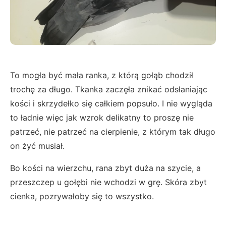
To mogła być mała ranka, z którą gołąb chodził
trochę za długo. Tkanka zaczęła znikać odsłaniając
kości i skrzydełko się całkiem popsuło. I nie wygląda
to ładnie więc jak wzrok delikatny to proszę nie
patrzeć, nie patrzeć na cierpienie, z którym tak długo
on żyć musiał.
Bo kości na wierzchu, rana zbyt duża na szycie, a
przeszczep u gołębi nie wchodzi w grę. Skóra zbyt
cienka, pozrywałoby się to wszystko.