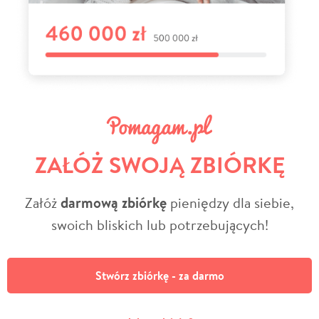
ZAŁÓŻ SWOJĄ ZBIÓRKĘ
Załóż
darmową zbiórkę
pieniędzy dla siebie,
swoich bliskich lub potrzebujących!
Stwórz zbiórkę - za darmo