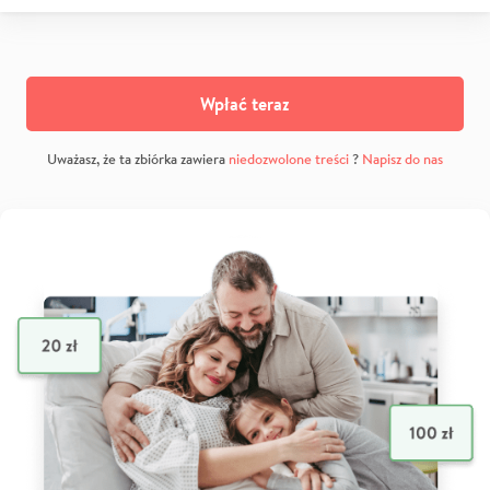
Wpłać teraz
Uważasz, że ta zbiórka zawiera
niedozwolone treści
?
Napisz do nas