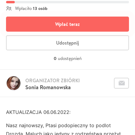
13 osób
Wpłaciło
Wpłać teraz
Udostępnij
0
udostępnień
ORGANIZATOR ZBIÓRKI
Sonia Romanowska
AKTUALIZACJA 06.06.2022:
Nasz najnowszy, Ptasi podopieczny to podlot
Drozda. Maluch jako jedyny z rodzeństwa przeżył