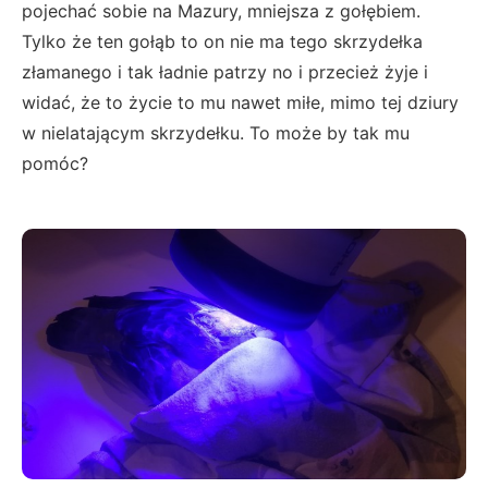
pojechać sobie na Mazury, mniejsza z gołębiem.
Tylko że ten gołąb to on nie ma tego skrzydełka
złamanego i tak ładnie patrzy no i przecież żyje i
widać, że to życie to mu nawet miłe, mimo tej dziury
w nielatającym skrzydełku. To może by tak mu
pomóc?