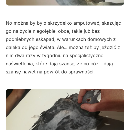
No można by było skrzydełko amputować, skazując
go na życie niegołębie, obce, takie już bez
podniebnych eskapad, w warunkach domowych z
daleka od jego świata. Ale... można też by jeździć z
nim dwa razy w tygodniu na specjalistyczne
naświetlenia, które dają szansę, że no cóż... dają
szansę nawet na powrót do sprawności.