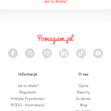
Jak to działa?
Facebook
Twitter
Instagram
LinkedIn
TikTok
Youtube
Informacje
O nas
Jak to działa?
Opinie
Regulamin
Raporty
Polityka Prywatności
Za darmo
RODO - Kontrahenci
Blog