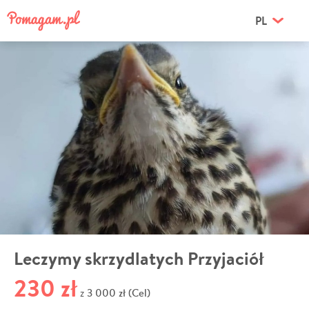
PL
Leczymy skrzydlatych Przyjaciół
230 zł
3 000 zł (Cel)
z