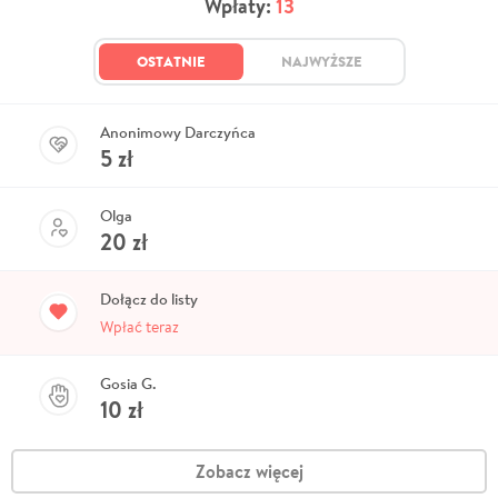
Wpłaty:
13
OSTATNIE
NAJWYŻSZE
Anonimowy Darczyńca
5
zł
Olga
20
zł
Dołącz do listy
Wpłać teraz
Gosia G.
10
zł
Zobacz więcej