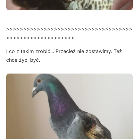
>>>>>>>>>>>>>>>>>>>>>>>>>>>>>>>>>>>>>
>>>>>>>>>>>>>>>>>>>>
I co z takim zrobić... Przecież nie zostawimy. Też
chce żyć, być.