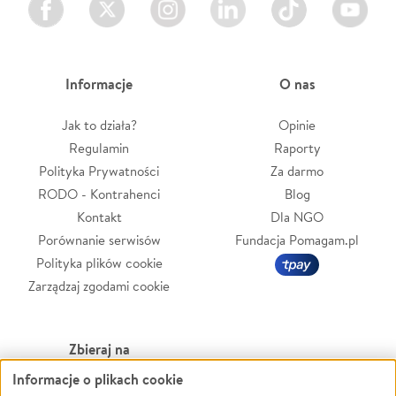
Informacje
O nas
Jak to działa?
Opinie
Regulamin
Raporty
Polityka Prywatności
Za darmo
RODO - Kontrahenci
Blog
Kontakt
Dla NGO
Porównanie serwisów
Fundacja Pomagam.pl
Polityka plików cookie
Zarządzaj zgodami cookie
Zbieraj na
Informacje o plikach cookie
Leczenie
LGBTQ+