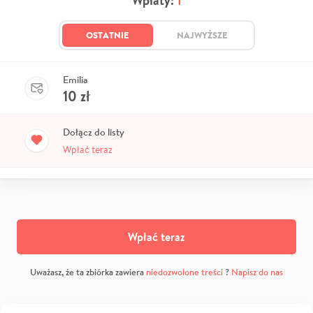
Wpłaty:
1
OSTATNIE
NAJWYŻSZE
Emilia
10
zł
Dołącz do listy
Wpłać teraz
Wpłać teraz
Uważasz, że ta zbiórka zawiera
niedozwolone treści
?
Napisz do nas