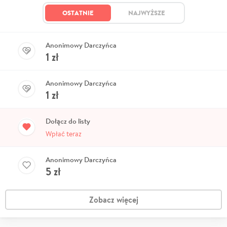
OSTATNIE
NAJWYŻSZE
Anonimowy Darczyńca
1
zł
Anonimowy Darczyńca
1
zł
Dołącz do listy
Wpłać teraz
Anonimowy Darczyńca
5
zł
Zobacz więcej