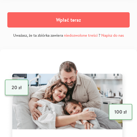
Wpłać teraz
Uważasz, że ta zbiórka zawiera
niedozwolone treści
?
Napisz do nas