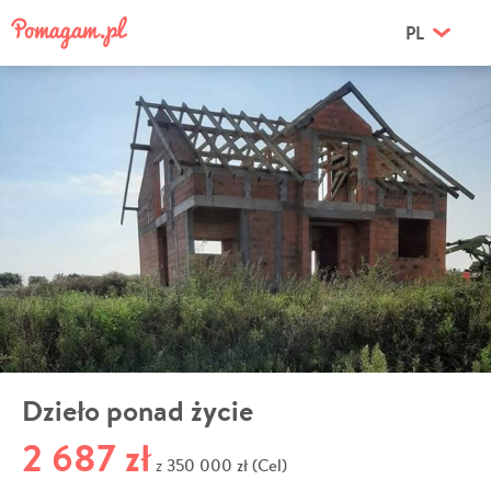
PL
Dzieło ponad życie
2 687 zł
350 000 zł (Cel)
z