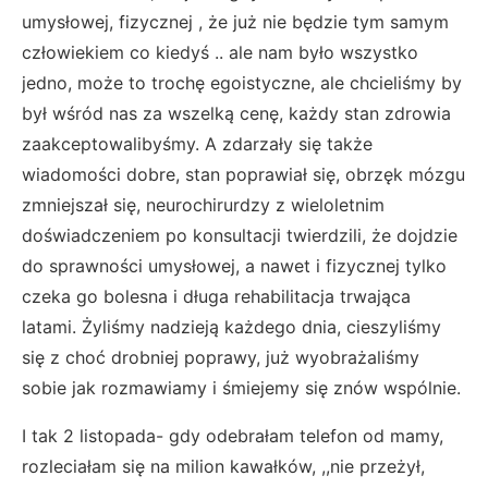
umysłowej, fizycznej , że już nie będzie tym samym
człowiekiem co kiedyś .. ale nam było wszystko
jedno, może to trochę egoistyczne, ale chcieliśmy by
był wśród nas za wszelką cenę, każdy stan zdrowia
zaakceptowalibyśmy. A zdarzały się także
wiadomości dobre, stan poprawiał się, obrzęk mózgu
zmniejszał się, neurochirurdzy z wieloletnim
doświadczeniem po konsultacji twierdzili, że dojdzie
do sprawności umysłowej, a nawet i fizycznej tylko
czeka go bolesna i długa rehabilitacja trwająca
latami. Żyliśmy nadzieją każdego dnia, cieszyliśmy
się z choć drobniej poprawy, już wyobrażaliśmy
sobie jak rozmawiamy i śmiejemy się znów wspólnie.
I tak 2 listopada- gdy odebrałam telefon od mamy,
rozleciałam się na milion kawałków, ,,nie przeżył,