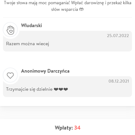
Twoje słowa mają moc pomagania! Wpłać darowiznę i przekaż kilka
słów wsparcia 🤲
Wludarski
25.07.2022
Razem można wiecej
Anonimowy Darczyńca
08.12.2021
Trzymajcie się dzielnie ❤️❤️❤️
Wpłaty:
34