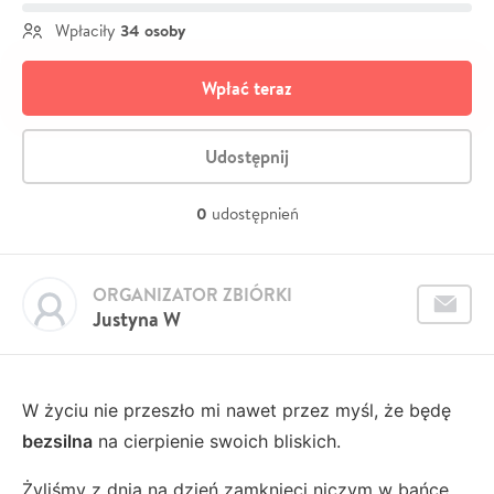
34 osoby
Wpłaciły
Wpłać teraz
Udostępnij
0
udostępnień
ORGANIZATOR ZBIÓRKI
Justyna W
W życiu nie przeszło mi nawet przez myśl, że będę
bezsilna
na cierpienie swoich bliskich.
Żyliśmy z dnia na dzień zamknięci niczym w bańce