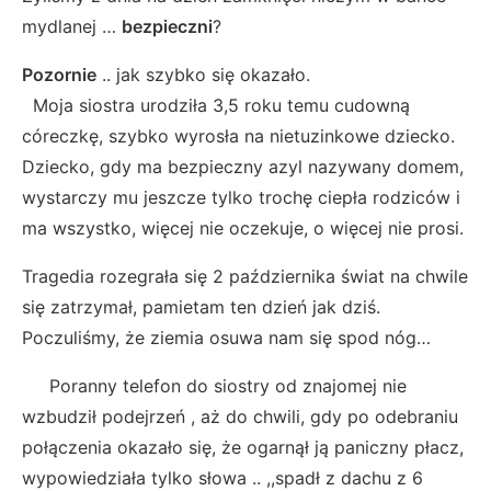
mydlanej …
bezpieczni
?
Pozornie
.. jak szybko się okazało.
Moja siostra urodziła 3,5 roku temu cudowną
córeczkę, szybko wyrosła na nietuzinkowe dziecko.
Dziecko, gdy ma bezpieczny azyl nazywany domem,
wystarczy mu jeszcze tylko trochę ciepła rodziców i
ma wszystko, więcej nie oczekuje, o więcej nie prosi.
Tragedia rozegrała się 2 października świat na chwile
się zatrzymał, pamietam ten dzień jak dziś.
Poczuliśmy, że ziemia osuwa nam się spod nóg…
Poranny telefon do siostry od znajomej nie
wzbudził podejrzeń , aż do chwili, gdy po odebraniu
połączenia okazało się, że ogarnął ją paniczny płacz,
wypowiedziała tylko słowa .. ,,spadł z dachu z 6