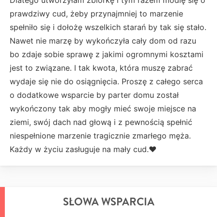
prawdziwy cud, żeby przynajmniej to marzenie
spełniło się i dołożę wszelkich starań by tak się stało.
Nawet nie marzę by wykończyła cały dom od razu
bo zdaje sobie sprawę z jakimi ogromnymi kosztami
jest to związane. I tak kwota, która muszę zabrać
wydaje się nie do osiągnięcia. Proszę z całego serca
o dodatkowe wsparcie by parter domu został
wykończony tak aby mogły mieć swoje miejsce na
ziemi, swój dach nad głową i z pewnością spełnić
niespełnione marzenie tragicznie zmarłego męża.
Każdy w życiu zasługuje na mały cud.❤️
SŁOWA WSPARCIA