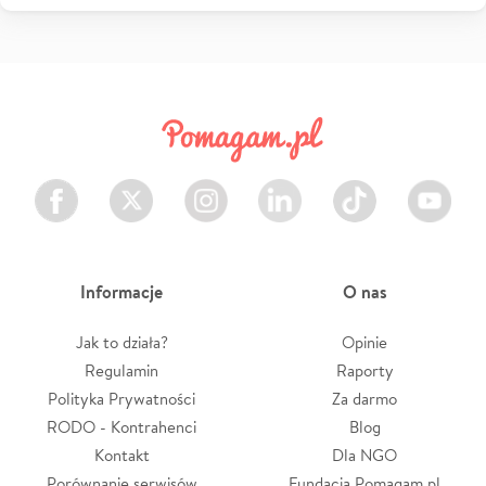
Facebook
Twitter
Instagram
LinkedIn
TikTok
Youtube
Informacje
O nas
Jak to działa?
Opinie
Regulamin
Raporty
Polityka Prywatności
Za darmo
RODO - Kontrahenci
Blog
Kontakt
Dla NGO
Porównanie serwisów
Fundacja Pomagam.pl