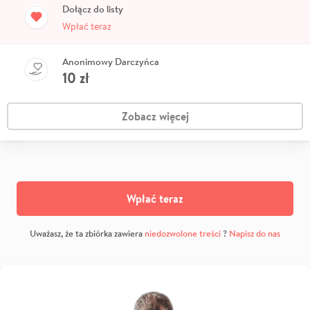
Dołącz do listy
Wpłać teraz
Anonimowy Darczyńca
10
zł
Zobacz więcej
Wpłać teraz
Uważasz, że ta zbiórka zawiera
niedozwolone treści
?
Napisz do nas