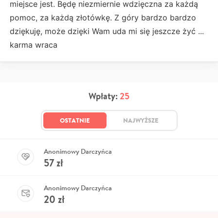
miejsce jest. Będę niezmiernie wdzięczna za każdą
pomoc, za każdą złotówkę. Z góry bardzo bardzo
dziękuję, może dzięki Wam uda mi się jeszcze żyć ...
karma wraca
Wpłaty:
25
OSTATNIE
NAJWYŻSZE
Anonimowy Darczyńca
57
zł
Anonimowy Darczyńca
20
zł