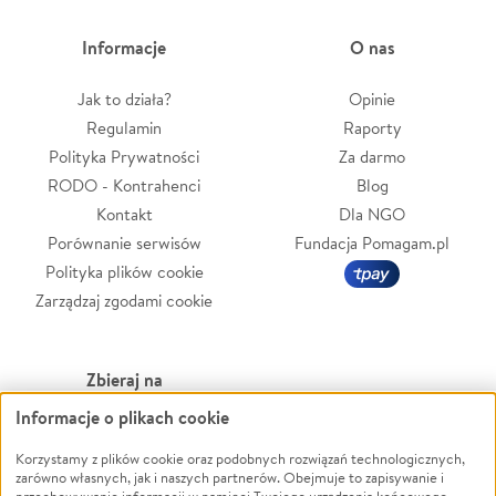
Informacje
O nas
Jak to działa?
Opinie
Regulamin
Raporty
Polityka Prywatności
Za darmo
RODO - Kontrahenci
Blog
Kontakt
Dla NGO
Porównanie serwisów
Fundacja Pomagam.pl
Polityka plików cookie
Zarządzaj zgodami cookie
Zbieraj na
Informacje o plikach cookie
Leczenie
LGBTQ+
Zwierzęta
Powódź
Korzystamy z plików cookie oraz podobnych rozwiązań technologicznych,
zarówno własnych, jak i naszych partnerów. Obejmuje to zapisywanie i
Pożar
Wichura