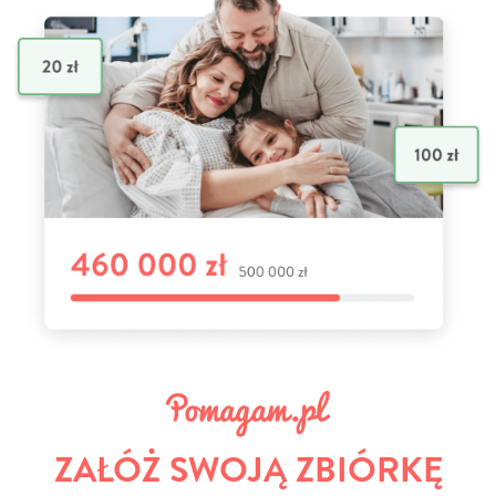
ZAŁÓŻ SWOJĄ ZBIÓRKĘ