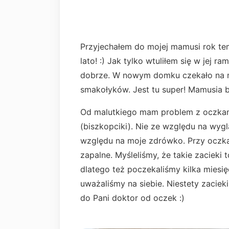
Przyjechałem do mojej mamusi rok tem
lato! :) Jak tylko wtuliłem się w jej r
dobrze. W nowym domku czekało na m
smakołyków. Jest tu super! Mamusia 
Od malutkiego mam problem z oczkami.
(biszkopciki). Nie ze względu na wyg
względu na moje zdrówko. Przy oczkac
zapalne. Myśleliśmy, że takie zacieki
dlatego też poczekaliśmy kilka miesi
uważaliśmy na siebie. Niestety zacieki
do Pani doktor od oczek :)