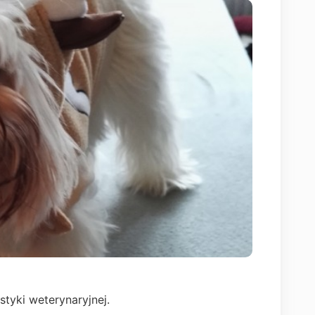
styki weterynaryjnej.