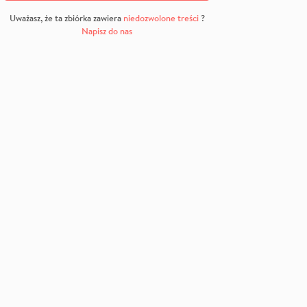
Uważasz, że ta zbiórka zawiera
niedozwolone treści
?
Napisz do nas