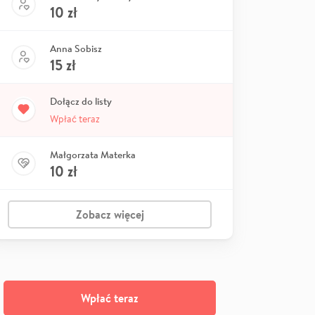
10
zł
Anna Sobisz
15
zł
Dołącz do listy
Wpłać teraz
Małgorzata Materka
10
zł
Zobacz więcej
Wpłać teraz