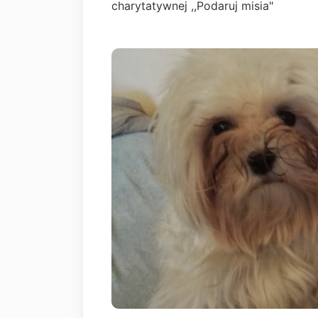
charytatywnej ,,Podaruj misia"