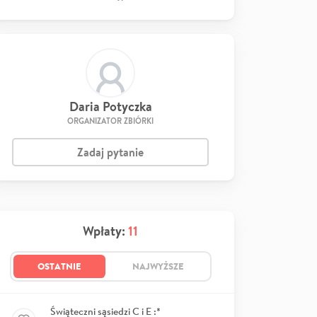
Daria Potyczka
ORGANIZATOR ZBIÓRKI
Zadaj pytanie
Wpłaty:
11
OSTATNIE
NAJWYŻSZE
Świąteczni sąsiedzi C i E :*