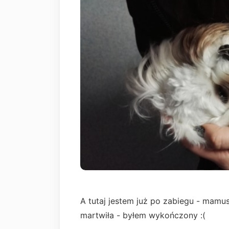
A tutaj jestem już po zabiegu - mamus
martwiła - byłem wykończony :(