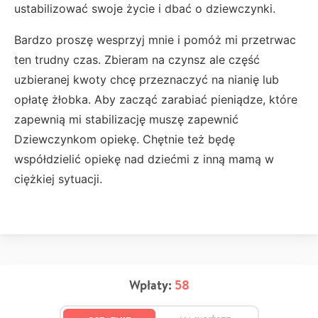
ustabilizować swoje życie i dbać o dziewczynki.
Bardzo proszę wesprzyj mnie i pomóż mi przetrwac
ten trudny czas. Zbieram na czynsz ale część
uzbieranej kwoty chcę przeznaczyć na nianię lub
opłatę żłobka. Aby zacząć zarabiać pieniądze, które
zapewnią mi stabilizację muszę zapewnić
Dziewczynkom opiekę. Chętnie też będę
współdzielić opiekę nad dziećmi z inną mamą w
ciężkiej sytuacji.
Wpłaty:
58