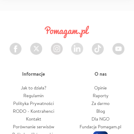
Facebook
Twitter
Instagram
LinkedIn
TikTok
Youtube
Informacje
O nas
Jak to działa?
Opinie
Regulamin
Raporty
Polityka Prywatności
Za darmo
RODO - Kontrahenci
Blog
Kontakt
Dla NGO
Porównanie serwisów
Fundacja Pomagam.pl