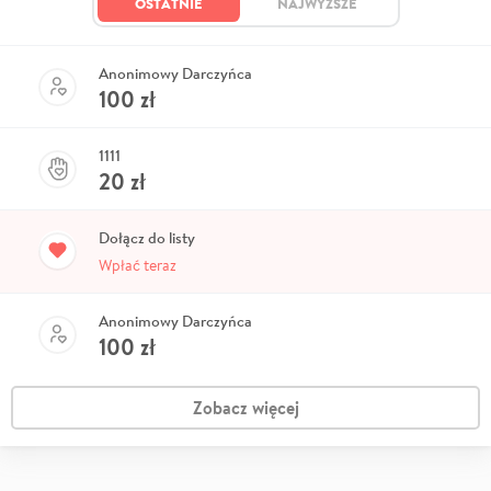
OSTATNIE
NAJWYŻSZE
Anonimowy Darczyńca
100
zł
1111
20
zł
Dołącz do listy
Wpłać teraz
Anonimowy Darczyńca
100
zł
Zobacz więcej