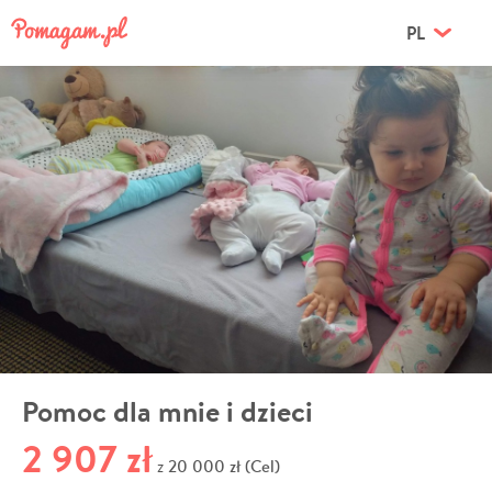
PL
Pomoc dla mnie i dzieci
2 907 zł
20 000 zł (Cel)
z