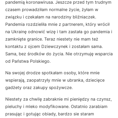
pandemią koronawirusa. Jeszcze przed tym trudnym
czasem prowadziłam normalne życie, żyłam w
związku i czekałam na narodziny bliźniaczek.
Pandemia rozdzieliła mnie z partnerem, który wrócił
na Ukrainę odnowić wizę i tam zastała go pandemia i
zamknięte granice. Teraz niestety nie mam też
kontaktu z ojcem Dziewczynek i zostałam sama.
Sama, bez środków do życia. Nie otrzymuję wsparcia
od Państwa Polskiego.
Na swojej drodze spotkałam osoby, które mnie
wspierają, zaopatrzyły mnie w ubranka, dziecięce
gadżety oraz zakupy spożywcze.
Niestety za chwilę zabraknie mi pieniędzy na czynsz,
pieluchy i mleko modyfikowane. Ostatnio zarabiam
prasując i gotując obiady, bardzo sie staram