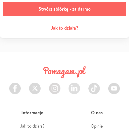
Stwórz zbiórkę - za darmo
Jak to działa?
Facebook
Twitter
Instagram
LinkedIn
TikTok
Youtube
Informacje
O nas
Jak to działa?
Opinie