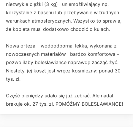
niezwykle ciężki (3 kg) i uniemożliwiający np.
korzystanie z basenu lub przebywanie w trudnych
warunkach atmosferycznych. Wszystko to sprawia,
że kobieta musi dodatkowo chodzić o kulach.
Nowa orteza – wodoodporna, lekka, wykonana z
nowoczesnych materiałów i bardzo komfortowa –
pozwoliłaby bolesławiance naprawdę zacząć żyć.
Niestety, jej koszt jest wręcz kosmiczny: ponad 30
tys. zł.
Część pieniędzy udało się już zebrać. Ale nadal
brakuje ok. 27 tys. zł. POMÓŻMY BOLESŁAWIANCE!