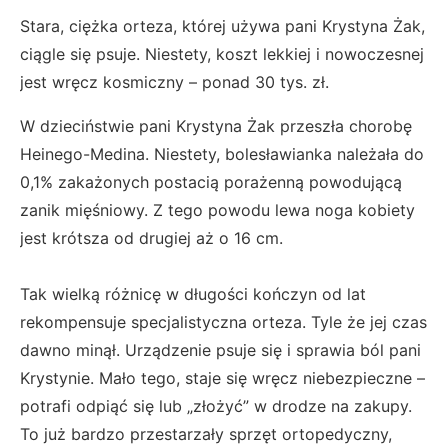
Stara, ciężka orteza, której używa pani Krystyna Żak,
ciągle się psuje. Niestety, koszt lekkiej i nowoczesnej
jest wręcz kosmiczny – ponad 30 tys. zł.
W dzieciństwie pani Krystyna Żak przeszła chorobę
Heinego-Medina. Niestety, bolesławianka należała do
0,1% zakażonych postacią porażenną powodującą
zanik mięśniowy. Z tego powodu lewa noga kobiety
jest krótsza od drugiej aż o 16 cm.
Tak wielką różnicę w długości kończyn od lat
rekompensuje specjalistyczna orteza. Tyle że jej czas
dawno minął. Urządzenie psuje się i sprawia ból pani
Krystynie. Mało tego, staje się wręcz niebezpieczne –
potrafi odpiąć się lub „złożyć” w drodze na zakupy.
To już bardzo przestarzały sprzęt ortopedyczny,