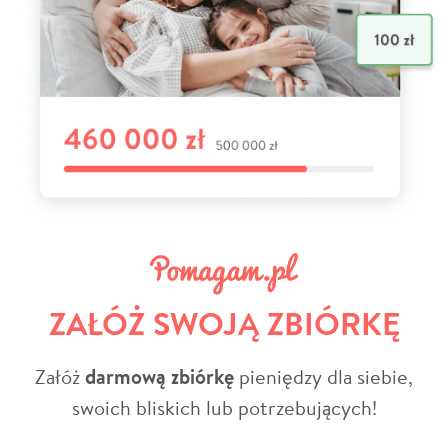
ZAŁÓŻ SWOJĄ ZBIÓRKĘ
Załóż
darmową zbiórkę
pieniędzy dla siebie,
swoich bliskich lub potrzebujących!