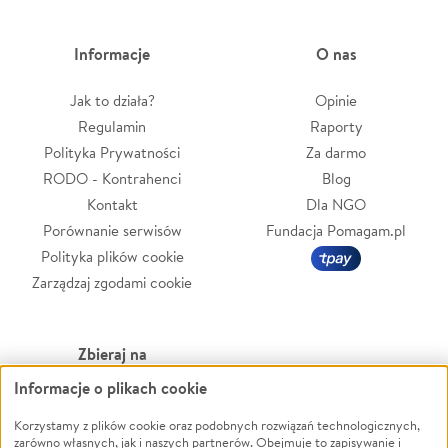
Informacje
O nas
Jak to działa?
Opinie
Regulamin
Raporty
Polityka Prywatności
Za darmo
RODO - Kontrahenci
Blog
Kontakt
Dla NGO
Porównanie serwisów
Fundacja Pomagam.pl
Polityka plików cookie
Zarządzaj zgodami cookie
Zbieraj na
Informacje o plikach cookie
Leczenie
LGBTQ+
Zwierzęta
Powódź
Korzystamy z plików cookie oraz podobnych rozwiązań technologicznych,
zarówno własnych, jak i naszych partnerów. Obejmuje to zapisywanie i