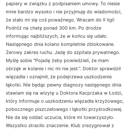
papiery w związku z podpisaniem umowy. To niesie
mnie bardzo wysoko i nie przyjmuję do wiadomości,
że stało mi się coś poważnego. Wracam do II ligi!
Podróż na chatę ponad 300 km. Po drodze
informując najbliższych, że w końcu się udało.
Następnego dnia kolano kompletnie zblokowane.
Zerowy zakres ruchu. Jadę do szpitala prywatnego.
Myślę sobie "Pojadę żeby powiedzieli, że mam
obrzęk w kolanie i nic mi nie jest.". Doktor sprawdził
więzadła i oznajmił, że podejrzewa uszkodzenie
łąkotki. Nie będąc pewny diagnozy następnego dnia
stawiam się na wizytę u Doktora Kacprzaka w Łodzi,
który informuje o uszkodzeniu więzadła krzyżowego,
pobocznego piszczelowego i łąkotki przyśrodkowej.
Nie da się oddać uczucia, które mi towarzyszyło.
Wszystko straciło znaczenie. Klub zrezygnował z