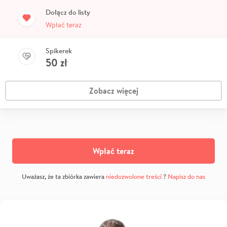
Dołącz do listy
Wpłać teraz
Spikerek
50
zł
Zobacz więcej
Wpłać teraz
Uważasz, że ta zbiórka zawiera
niedozwolone treści
?
Napisz do nas