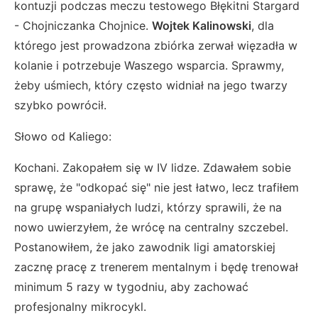
kontuzji podczas meczu testowego Błękitni Stargard
- Chojniczanka Chojnice.
Wojtek Kalinowski
, dla
którego jest prowadzona zbiórka zerwał więzadła w
kolanie i potrzebuje Waszego wsparcia. Sprawmy,
żeby uśmiech, który często widniał na jego twarzy
szybko powrócił.
Słowo od Kaliego:
Kochani. Zakopałem się w IV lidze. Zdawałem sobie
sprawę, że "odkopać się" nie jest łatwo, lecz trafiłem
na grupę wspaniałych ludzi, którzy sprawili, że na
nowo uwierzyłem, że wrócę na centralny szczebel.
Postanowiłem, że jako zawodnik ligi amatorskiej
zacznę pracę z trenerem mentalnym i będę trenował
minimum 5 razy w tygodniu, aby zachować
profesjonalny mikrocykl.