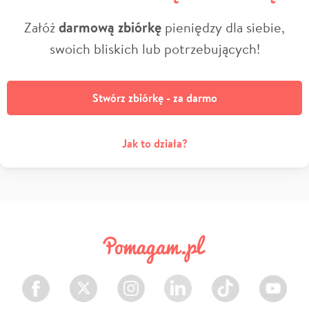
Załóż
darmową zbiórkę
pieniędzy dla siebie,
swoich bliskich lub potrzebujących!
Stwórz zbiórkę - za darmo
Jak to działa?
Facebook
Twitter
Instagram
LinkedIn
TikTok
Youtube