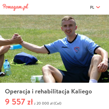
PL
Operacja i rehabilitacja Kaliego
9 557 zł
20 000 zł (Cel)
z