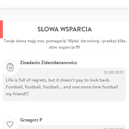
SŁOWA WSPARCIA
Twoje słowa mają moc pomagania! Wpłać darowiznę i przekaż kilka
słów wsparcia 🤲
Zinedanin Zidenidenanowicz
12.08.2019
Life is full of regrets, but it doesn't pay to look back.
Football, football, football... and one more time football
my friend!!!
Grzegorz P