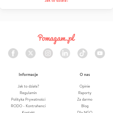
Jak to działa?
Facebook
Twitter
Instagram
LinkedIn
TikTok
Youtube
Informacje
O nas
Jak to działa?
Opinie
Regulamin
Raporty
Polityka Prywatności
Za darmo
RODO - Kontrahenci
Blog
Kontakt
Dla NGO