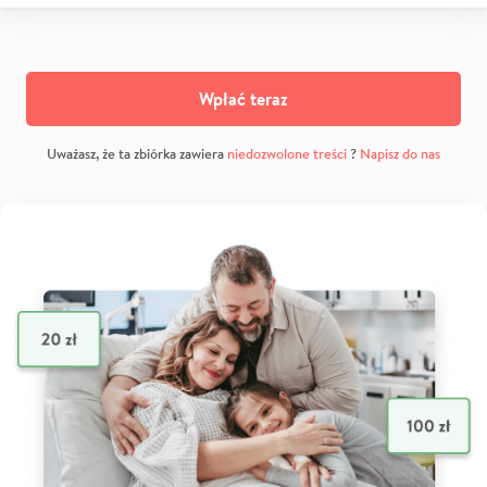
Wpłać teraz
Uważasz, że ta zbiórka zawiera
niedozwolone treści
?
Napisz do nas