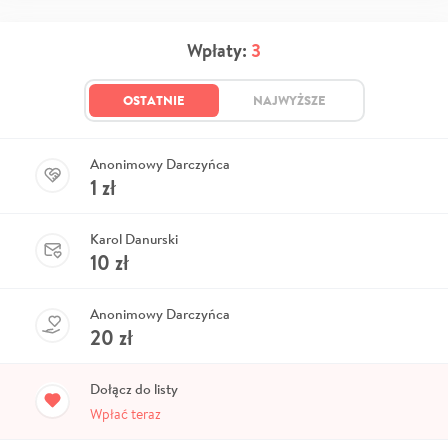
Wpłaty:
3
OSTATNIE
NAJWYŻSZE
Anonimowy Darczyńca
1
zł
Karol Danurski
10
zł
Anonimowy Darczyńca
20
zł
Dołącz do listy
Wpłać teraz