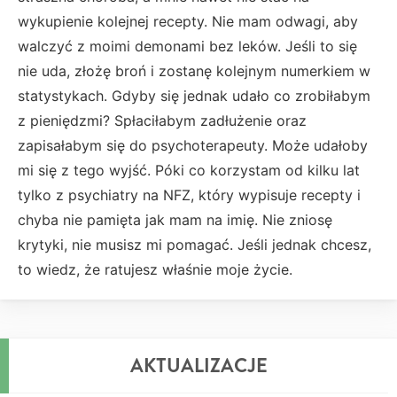
wykupienie kolejnej recepty. Nie mam odwagi, aby
walczyć z moimi demonami bez leków. Jeśli to się
nie uda, złożę broń i zostanę kolejnym numerkiem w
statystykach. Gdyby się jednak udało co zrobiłabym
z pieniędzmi? Spłaciłabym zadłużenie oraz
zapisałabym się do psychoterapeuty. Może udałoby
mi się z tego wyjść. Póki co korzystam od kilku lat
tylko z psychiatry na NFZ, który wypisuje recepty i
chyba nie pamięta jak mam na imię. Nie zniosę
krytyki, nie musisz mi pomagać. Jeśli jednak chcesz,
to wiedz, że ratujesz właśnie moje życie.
AKTUALIZACJE