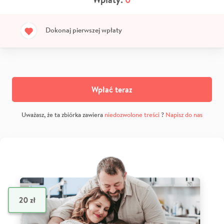
Dokonaj pierwszej wpłaty
Wpłać teraz
Uważasz, że ta zbiórka zawiera
niedozwolone treści
?
Napisz do nas