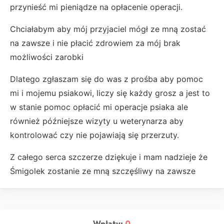
przynieść mi pieniądze na opłacenie operacji.
Chciałabym aby mój przyjaciel mógł ze mną zostać
na zawsze i nie płacić zdrowiem za mój brak
możliwości zarobki
Dlatego zgłaszam się do was z prośba aby pomoc
mi i mojemu psiakowi, liczy się każdy grosz a jest to
w stanie pomoc opłacić mi operacje psiaka ale
również późniejsze wizyty u weterynarza aby
kontrolować czy nie pojawiają się przerzuty.
Z całego serca szczerze dziękuje i mam nadzieje że
Śmigolek zostanie ze mną szczęśliwy na zawsze
Wpłaty:
0