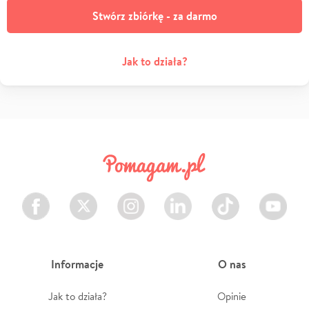
Stwórz zbiórkę - za darmo
Jak to działa?
Facebook
Twitter
Instagram
LinkedIn
TikTok
Youtube
Informacje
O nas
Jak to działa?
Opinie