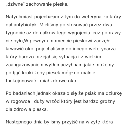
„dziwne” zachowanie pieska.
Natychmiast pojechałam z tym do weterynarza który
dał antybiotyk. Mieliśmy go stosować przez dwa
tygodnie aż do całkowitego wygojenia lecz poprawy
nie było,
W pewnym momencie pieskowi zaczęło
krwawić oko, pojechaliśmy do innego weterynarza
który bardzo przejął się sytuacja i z wielkim
zaangażowaniem wytłumaczył nam jakie możemy
podjąć kroki żeby piesek mógł normalnie
funkcjonować i miał zdrowe oko.
Po badaniach jednak okazało się że psiak ma dziurkę
w rogówce i duży wrzód który jest bardzo groźny
dla zdrowia pieska.
Następnego dnia byliśmy przyjść na wizytę która