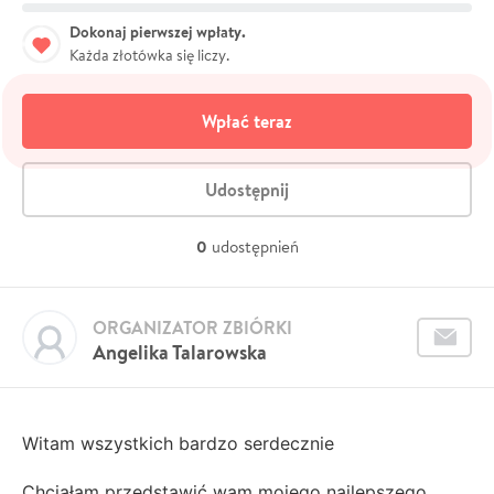
Dokonaj pierwszej wpłaty.
Każda złotówka się liczy.
Wpłać teraz
Udostępnij
0
udostępnień
ORGANIZATOR ZBIÓRKI
Angelika Talarowska
Witam wszystkich bardzo serdecznie
Chciałam przedstawić wam mojego najlepszego