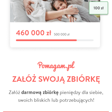
ZAŁÓŻ SWOJĄ ZBIÓRKĘ
Załóż
darmową zbiórkę
pieniędzy dla siebie,
swoich bliskich lub potrzebujących!