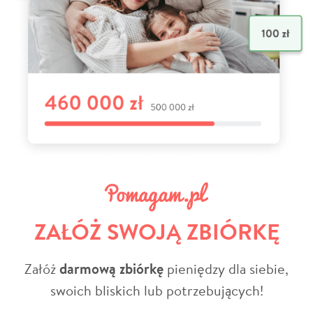
ZAŁÓŻ SWOJĄ ZBIÓRKĘ
Załóż
darmową zbiórkę
pieniędzy dla siebie,
swoich bliskich lub potrzebujących!