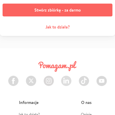
Stwórz zbiórkę - za darmo
Jak to działa?
Facebook
Twitter
Instagram
LinkedIn
TikTok
Youtube
Informacje
O nas
Jak to działa?
Opinie