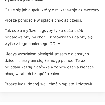
Czuje się jak dupek, który oszukał swoje dziewczyny.
Proszę pomóżcie w spłacie chociaż części.
Tak sobie myślałem, gdyby tylko dużo osób
podarowałoby mi choć 1 złotówkę to udałoby się
wyjść z tego cholernego DOŁA.
Kiedyś wysyłałem pieniążki smsem dla chorych
dzieci i cieszyłem się, że mogę pomóc. Teraz
oglądam każdą złotówkę a zobowiązania bieżące
płacę w ratach i z opóźnieniem.
Proszę ludzi dobrej woli choć o wpłatę 1 złotówki.