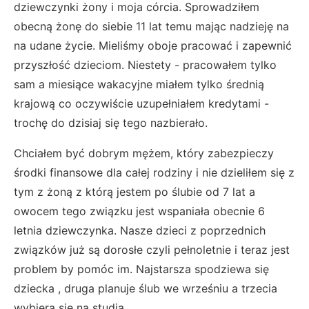
dziewczynki żony i moja córcia. Sprowadziłem
obecną żonę do siebie 11 lat temu mając nadzieję na
na udane życie. Mieliśmy oboje pracować i zapewnić
przyszłość dzieciom. Niestety - pracowałem tylko
sam a miesiące wakacyjne miałem tylko średnią
krajową co oczywiście uzupełniałem kredytami -
trochę do dzisiaj się tego nazbierało.
Chciałem być dobrym mężem, który zabezpieczy
środki finansowe dla całej rodziny i nie dzieliłem się z
tym z żoną z którą jestem po ślubie od 7 lat a
owocem tego związku jest wspaniała obecnie 6
letnia dziewczynka. Nasze dzieci z poprzednich
związków już są dorosłe czyli pełnoletnie i teraz jest
problem by pomóc im. Najstarsza spodziewa się
dziecka , druga planuje ślub we wrześniu a trzecia
wybiera się na studia.