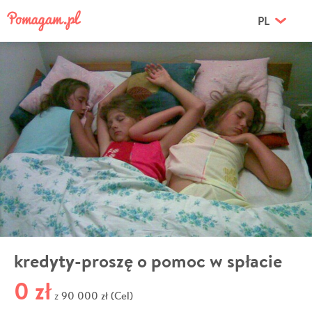
PL
kredyty-proszę o pomoc w spłacie
0 zł
90 000 zł (Cel)
z