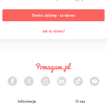
Stwórz zbiórkę - za darmo
Jak to działa?
Facebook
Twitter
Instagram
LinkedIn
TikTok
Youtube
Informacje
O nas