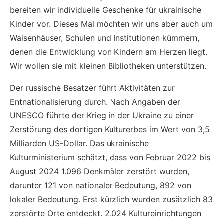
bereiten wir individuelle Geschenke für ukrainische
Kinder vor. Dieses Mal möchten wir uns aber auch um
Waisenhäuser, Schulen und Institutionen kümmern,
denen die Entwicklung von Kindern am Herzen liegt.
Wir wollen sie mit kleinen Bibliotheken unterstützen.
Der russische Besatzer führt Aktivitäten zur
Entnationalisierung durch. Nach Angaben der
UNESCO führte der Krieg in der Ukraine zu einer
Zerstörung des dortigen Kulturerbes im Wert von 3,5
Milliarden US-Dollar. Das ukrainische
Kulturministerium schätzt, dass von Februar 2022 bis
August 2024 1.096 Denkmäler zerstört wurden,
darunter 121 von nationaler Bedeutung, 892 von
lokaler Bedeutung. Erst kürzlich wurden zusätzlich 83
zerstörte Orte entdeckt. 2.024 Kultureinrichtungen