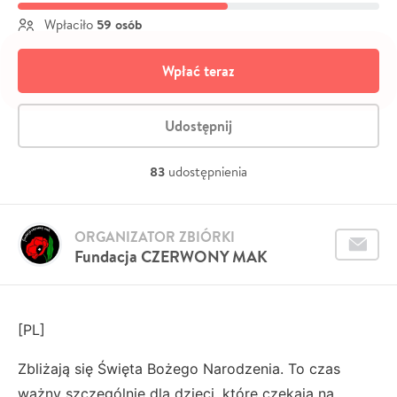
59 osób
Wpłaciło
Wpłać teraz
Udostępnij
83
udostępnienia
ORGANIZATOR ZBIÓRKI
Fundacja CZERWONY MAK
[PL]
Zbliżają się Święta Bożego Narodzenia. To czas
ważny szczególnie dla dzieci, które czekają na