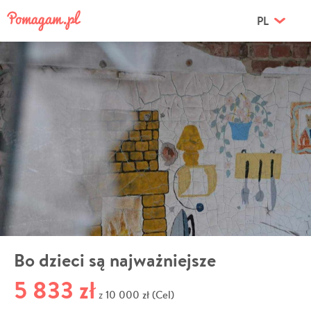
PL
Bo dzieci są najważniejsze
5 833 zł
10 000 zł (Cel)
z