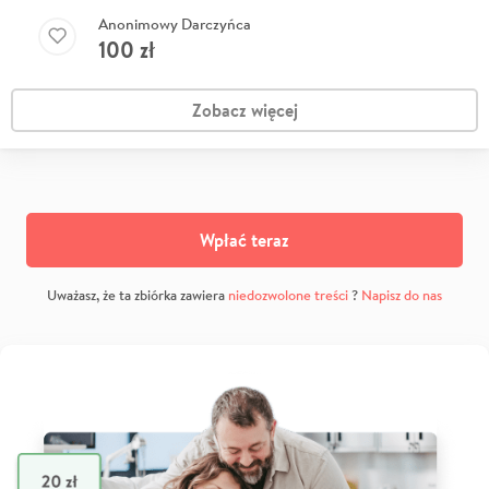
Anonimowy Darczyńca
100
zł
Zobacz więcej
Wpłać teraz
Uważasz, że ta zbiórka zawiera
niedozwolone treści
?
Napisz do nas