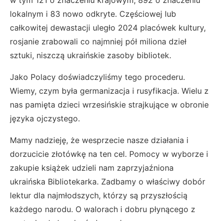
lokalnym i 83 nowo odkryte. Częściowej lub
całkowitej dewastacji uległo 2024 placówek kultury,
rosjanie zrabowali co najmniej pół miliona dzieł
sztuki, niszczą ukraińskie zasoby bibliotek.
Jako Polacy doświadczyliśmy tego procederu.
Wiemy, czym była germanizacja i rusyfikacja. Wielu z
nas pamięta dzieci wrzesińskie strajkujące w obronie
języka ojczystego.
Mamy nadzieję, że wesprzecie nasze działania i
dorzucicie złotówkę na ten cel. Pomocy w wyborze i
zakupie książek udzieli nam zaprzyjaźniona
ukraińska Bibliotekarka. Zadbamy o właściwy dobór
lektur dla najmłodszych, którzy są przyszłością
każdego narodu. O walorach i dobru płynącego z