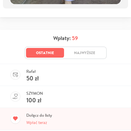
Wpłaty:
59
OSTATNIE
NAJWYŻSZE
Rafał
50
zł
SZYMON
100
zł
Dołącz do listy
Wpłać teraz