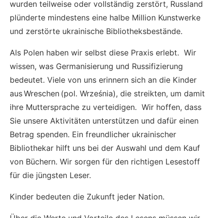
wurden teilweise oder vollständig zerstört, Russland
plünderte mindestens eine halbe Million Kunstwerke
und zerstörte ukrainische Bibliotheksbestände.
Als Polen haben wir selbst diese Praxis erlebt. Wir
wissen, was Germanisierung und Russifizierung
bedeutet. Viele von uns erinnern sich an die Kinder
aus Wreschen (pol. Września), die streikten, um damit
ihre Muttersprache zu verteidigen. Wir hoffen, dass
Sie unsere Aktivitäten unterstützen und dafür einen
Betrag spenden. Ein freundlicher ukrainischer
Bibliothekar hilft uns bei der Auswahl und dem Kauf
von Büchern. Wir sorgen für den richtigen Lesestoff
für die jüngsten Leser.
Kinder bedeuten die Zukunft jeder Nation.
Über die Werte und Vorteile des Lesens müssen wir