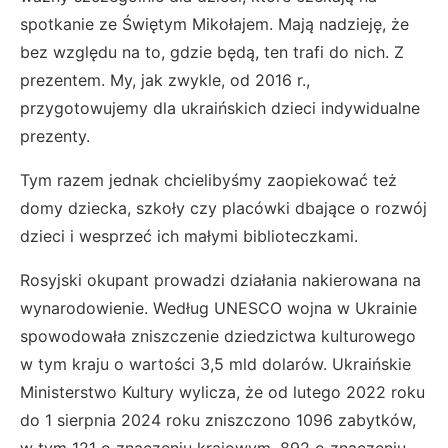
spotkanie ze Świętym Mikołajem. Mają nadzieję, że
bez względu na to, gdzie będą, ten trafi do nich. Z
prezentem. My, jak zwykle, od 2016 r.,
przygotowujemy dla ukraińskich dzieci indywidualne
prezenty.
Tym razem jednak chcielibyśmy zaopiekować też
domy dziecka, szkoły czy placówki dbające o rozwój
dzieci i wesprzeć ich małymi biblioteczkami.
Rosyjski okupant prowadzi działania nakierowana na
wynarodowienie. Według UNESCO wojna w Ukrainie
spowodowała zniszczenie dziedzictwa kulturowego
w tym kraju o wartości 3,5 mld dolarów. Ukraińskie
Ministerstwo Kultury wylicza, że od lutego 2022 roku
do 1 sierpnia 2024 roku zniszczono 1096 zabytków,
w tym 121 o znaczeniu krajowym, 892 o znaczeniu