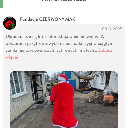
Fundacja CZERWONY MAK
08.12.2025
Ukraina. Dzieci, które dorastają w cieniu wojny. W
obszarach przyfrontowych dzieci nadal żyją w ciągłym
zamknięciu: w piwnicach, schronach, małych…
Zobacz
więcej