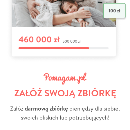
ZAŁÓŻ SWOJĄ ZBIÓRKĘ
Załóż
darmową zbiórkę
pieniędzy dla siebie,
swoich bliskich lub potrzebujących!