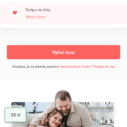
Dołącz do listy
Wpłać teraz
Wpłać teraz
Uważasz, że ta zbiórka zawiera
niedozwolone treści
?
Napisz do nas