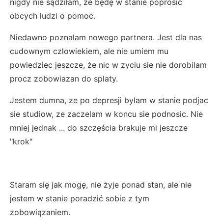
nigdy nie sądziłam, że będę w stanie poprosić
obcych ludzi o pomoc.
Niedawno poznalam nowego partnera. Jest dla nas
cudownym czlowiekiem, ale nie umiem mu
powiedziec jeszcze, że nic w zyciu sie nie dorobilam
procz zobowiazan do splaty.
Jestem dumna, ze po depresji bylam w stanie podjac
sie studiow, ze zaczelam w koncu sie podnosic. Nie
mniej jednak ... do szczęścia brakuje mi jeszcze
"krok"
Staram się jak mogę, nie żyje ponad stan, ale nie
jestem w stanie poradzić sobie z tym
zobowiązaniem.