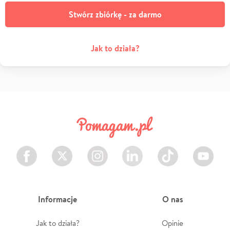
Stwórz zbiórkę - za darmo
Jak to działa?
Facebook
Twitter
Instagram
LinkedIn
TikTok
Youtube
Informacje
O nas
Jak to działa?
Opinie