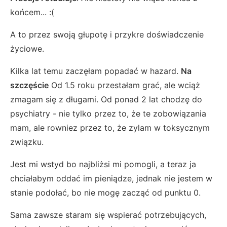
końcem... :(
A to przez swoją głupotę i przykre doświadczenie
życiowe.
Kilka lat temu zaczęłam popadać w hazard.
Na
szczęście
Od 1.5 roku przestałam grać, ale wciąż
zmagam się z długami. Od ponad 2 lat chodzę do
psychiatry - nie tylko przez to, że te zobowiązania
mam, ale rowniez przez to, że zylam w toksycznym
związku.
Jest mi wstyd bo najbliżsi mi pomogli, a teraz ja
chciałabym oddać im pieniądze, jednak nie jestem w
stanie podołać, bo nie mogę zacząć od punktu 0.
Sama zawsze staram się wspierać potrzebujących,