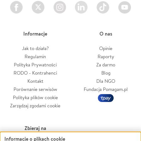
Facebook
Twitter
Instagram
LinkedIn
TikTok
Youtube
Informacje
O nas
Jak to działa?
Opinie
Regulamin
Raporty
Polityka Prywatności
Za darmo
RODO - Kontrahenci
Blog
Kontakt
Dla NGO
Porównanie serwisów
Fundacja Pomagam.pl
Polityka plików cookie
Zarządzaj zgodami cookie
Zbieraj na
Informacje o plikach cookie