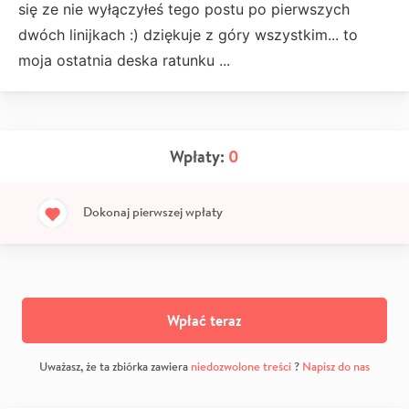
się ze nie wyłączyłeś tego postu po pierwszych
dwóch linijkach :) dziękuje z góry wszystkim... to
moja ostatnia deska ratunku ...
Wpłaty:
0
Dokonaj pierwszej wpłaty
Wpłać teraz
Uważasz, że ta zbiórka zawiera
niedozwolone treści
?
Napisz do nas