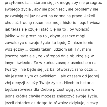
przytomności... staram się jak mogę aby nie przegrać
swojego życia , aby się podnieść , ale problemy nie
pozwalają mi juz nawet na normalną pracę. Jeżeli
chociaż trochę rozumiesz moja historie , bądź wiesz
jak teraz się czuje i stać Cię na to , by wpłacić
jakikolwiek grosz na to , abym jeszcze mógł
zawalczyć o swoje życie to będę Ci niezmiernie
wdzięczny ... dzięki takim ludziom jak Ty , mam
jeszcze nadzieje , ze któregoś dnia obudzę się w
innym świecie . Ze w końcu zasnę z uśmiechem na
twarzy i nie będę się już bal otworzyć rano oczu ...
nie jestem złym człowiekiem... ale czasem od jednej
złej decyzji zależy Twoje życie . Niech ta historia
będzie również dla Ciebie przestrogą , czasem w
jedna krótka chwile możesz zniszczyć swoje życie.
jeżeli dotarles az dotąd to również dziękuje, cieszę