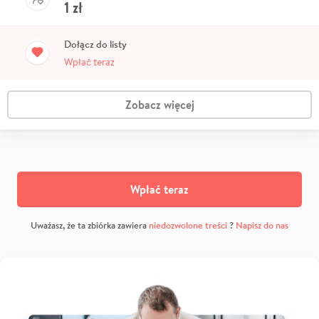
1
zł
Dołącz do listy
Wpłać teraz
Zobacz więcej
Wpłać teraz
Uważasz, że ta zbiórka zawiera
niedozwolone treści
?
Napisz do nas