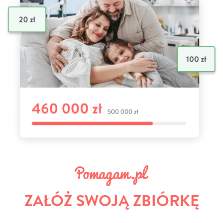
ZAŁÓŻ SWOJĄ ZBIÓRKĘ