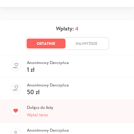
Wpłaty:
4
OSTATNIE
NAJWYŻSZE
Anonimowy Darczyńca
1
zł
Anonimowy Darczyńca
50
zł
Dołącz do listy
Wpłać teraz
Anonimowy Darczyńca