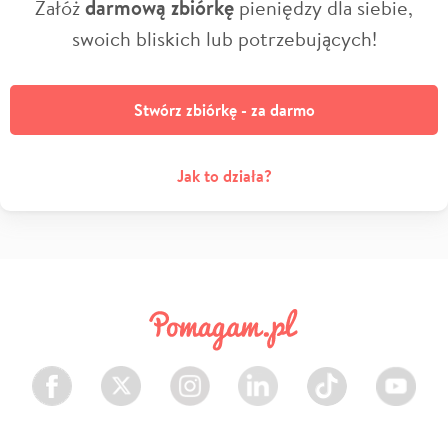
Załóż
darmową zbiórkę
pieniędzy dla siebie,
swoich bliskich lub potrzebujących!
Stwórz zbiórkę - za darmo
Jak to działa?
Facebook
Twitter
Instagram
LinkedIn
TikTok
Youtube