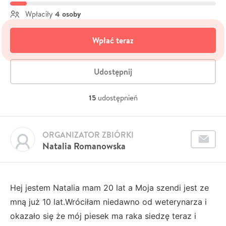
4 osoby
Wpłaciły
Wpłać teraz
Udostępnij
15
udostępnień
ORGANIZATOR ZBIÓRKI
Natalia Romanowska
Hej jestem Natalia mam 20 lat a Moja szendi jest ze
mną już 10 lat.Wróciłam niedawno od weterynarza i
okazało się że mój piesek ma raka siedzę teraz i