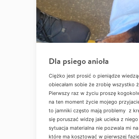
Dla psiego anioła
Ciężko jest prosić o pieniądze wiedzą
obiecałam sobie że zrobię wszystko ż
Pierwszy raz w życiu proszę kogokolwi
na ten moment życie mojego przyjaciel
to jamniki często mają problemy z k
się poruszać widzę jak ucieka z niego
sytuacja materialna nie pozwala mi na
które ma kosztować w pierwszej fazi