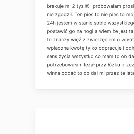
brakuje mi 2 tys.😪 próbowałam prosi
nie zgodził. Ten pies to nie pies to m
24h jestem w stanie sobie wszystkie
postawić go na nogi a wiem że jest t
to znaczy więź z zwierzęciem o wpła
wpłacona kwotę tylko odpracuje i odło
sens życia wszystko co mam to on dał
potrzebowałam leżał przy łóżku przez 
winna oddać to co dał mi przez te lat