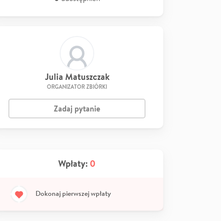
Julia Matuszczak
ORGANIZATOR ZBIÓRKI
Zadaj pytanie
Wpłaty:
0
Dokonaj pierwszej wpłaty