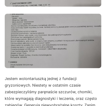
Jestem wolontariuszką jednej z fundacji
gryzoniowych. Niestety w ostatnim czasie
zabezpieczyliśmy paręnaście szczurów, chomiki,
które wymagają diagnostyki i leczenia, oraz często
zabiegów. Generują niewyobrażalne koszty. Zanim