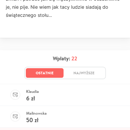
je, nie pije. Nie wiem jak tacy ludzie siadają do
świątecznego stołu...
Wpłaty:
22
OSTATNIE
NAJWYŻSZE
Klaudia
6
zł
Malinowska
50
zł