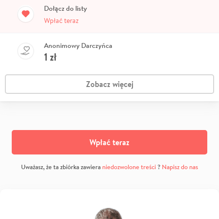
Dołącz do listy
Wpłać teraz
Anonimowy Darczyńca
1
zł
Zobacz więcej
Wpłać teraz
Uważasz, że ta zbiórka zawiera
niedozwolone treści
?
Napisz do nas