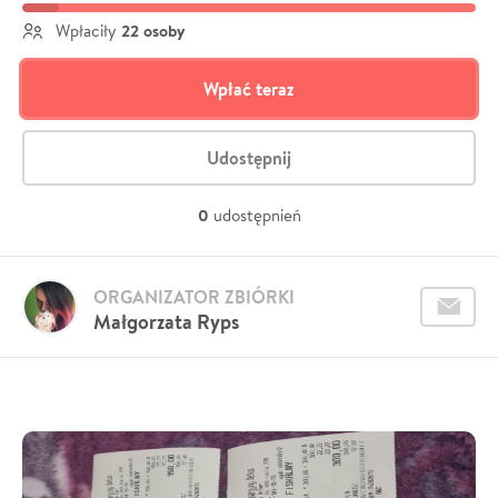
22 osoby
Wpłaciły
Wpłać teraz
Udostępnij
0
udostępnień
ORGANIZATOR ZBIÓRKI
Małgorzata Ryps