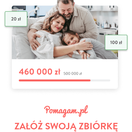
ZAŁÓŻ SWOJĄ ZBIÓRKĘ