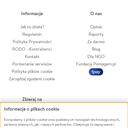
Informacje
O nas
Jak to działa?
Opinie
Regulamin
Raporty
Polityka Prywatności
Za darmo
RODO - Kontrahenci
Blog
Kontakt
Dla NGO
Porównanie serwisów
Fundacja Pomagam.pl
Polityka plików cookie
Zarządzaj zgodami cookie
Zbieraj na
Informacje o plikach cookie
Leczenie
LGBTQ+
Zwierzęta
Powódź
Korzystamy z plików cookie oraz podobnych rozwiązań technologicznych,
zarówno własnych, jak i naszych partnerów. Obejmuje to zapisywanie i
Pożar
Wichura