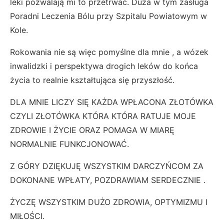
leki pozwalają mi to przetrwać. Duża w tym zasługa
Poradni Leczenia Bólu przy Szpitalu Powiatowym w
Kole.
Rokowania nie są więc pomyślne dla mnie , a wózek
inwalidzki i perspektywa drogich leków do końca
życia to realnie kształtująca się przyszłość.
DLA MNIE LICZY SIĘ KAŻDA WPŁACONA ZŁOTÓWKA
CZYLI ZŁOTÓWKA KTÓRA KTÓRA RATUJE MOJE
ZDROWIE I ŻYCIE ORAZ POMAGA W MIARĘ
NORMALNIE FUNKCJONOWAĆ.
Z GÓRY DZIĘKUJĘ WSZYSTKIM DARCZYŃCOM ZA
DOKONANE WPŁATY, POZDRAWIAM SERDECZNIE .
ŻYCZĘ WSZYSTKIM DUŻO ZDROWIA, OPTYMIZMU I
MIŁOŚCI.