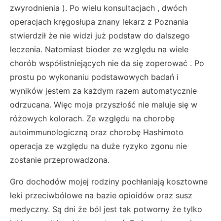
zwyrodnienia ). Po wielu konsultacjach , dwóch
operacjach kręgosłupa znany lekarz z Poznania
stwierdził że nie widzi już podstaw do dalszego
leczenia. Natomiast bioder ze względu na wiele
chorób współistniejących nie da się zoperować . Po
prostu po wykonaniu podstawowych badań i
wyników jestem za każdym razem automatycznie
odrzucana. Więc moja przyszłość nie maluje się w
różowych kolorach. Ze względu na chorobę
autoimmunologiczną oraz chorobę Hashimoto
operacja ze względu na duże ryzyko zgonu nie
zostanie przeprowadzona.
Gro dochodów mojej rodziny pochłaniają kosztowne
leki przeciwbólowe na bazie opioidów oraz susz
medyczny. Są dni że ból jest tak potworny że tylko