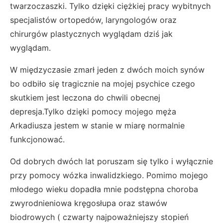
twarzoczaszki. Tylko dzięki ciężkiej pracy wybitnych
specjalistów ortopedów, laryngologów oraz
chirurgów plastycznych wyglądam dziś jak
wyglądam.
W międzyczasie zmarł jeden z dwóch moich synów
bo odbiło się tragicznie na mojej psychice czego
skutkiem jest leczona do chwili obecnej
depresja.Tylko dzięki pomocy mojego męża
Arkadiusza jestem w stanie w miarę normalnie
funkcjonować.
Od dobrych dwóch lat poruszam się tylko i wyłącznie
przy pomocy wózka inwalidzkiego. Pomimo mojego
młodego wieku dopadła mnie podstępna choroba
zwyrodnieniowa kręgosłupa oraz stawów
biodrowych ( czwarty najpoważniejszy stopień