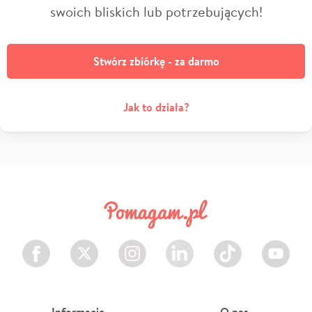
swoich bliskich lub potrzebujących!
Stwórz zbiórkę - za darmo
Jak to działa?
Facebook
Twitter
Instagram
LinkedIn
TikTok
Youtube