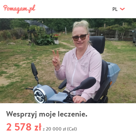
PL
Wesprzyj moje leczenie.
2 578 zł
20 000 zł (Cel)
z