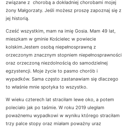
związane z chorobą a dokładniej chorobami mojej
żony Małgorzaty. Jeśli możesz proszę zapoznaj się z
jej historią.
Cześć wszystkim, mam na imię Gosia. Mam 49 lat,
mieszkam w gminie Kościelec w powiecie
kolskim.Jestem osobą niepełnosprawną z
orzeczonym znacznym stopniem niepełnosprawności
oraz orzeczoną niezdolnością do samodzielnej
egzystencji. Moje życie to pasmo chorób i
wypadków. Sama często zastanawiam się dlaczego
to właśnie mnie spotyka to wszystko.
W wieku czterech lat straciłam lewe oko, a potem
poleciało jak po taśmie. W roku 2019 uległam
poważnemu wypadkowi w wyniku którego straciłam
trzy palce stopy oraz miałam poważny uraz