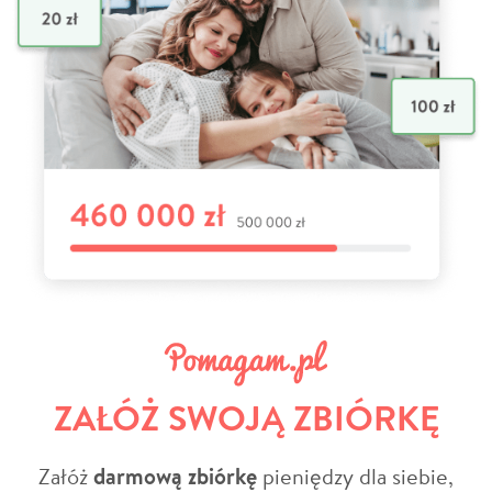
ZAŁÓŻ SWOJĄ ZBIÓRKĘ
Załóż
darmową zbiórkę
pieniędzy dla siebie,