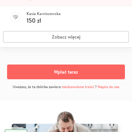
Kasia Karniszewska
150
zł
Zobacz więcej
Wpłać teraz
Uważasz, że ta zbiórka zawiera
niedozwolone treści
?
Napisz do nas