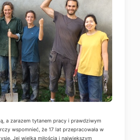
bą, a zarazem tytanem pracy i prawdziwym
czy wspomnieć, że 17 lat przepracowała w
sie. Jej wielką miłością i największym