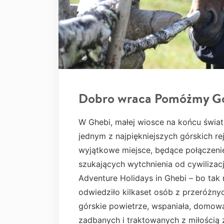
Dobro wraca Pomóżmy Go
W Ghebi, małej wiosce na końcu świa
jednym z najpiękniejszych górskich re
wyjątkowe miejsce, będące połączeni
szukających wytchnienia od cywilizac
Adventure Holidays in Ghebi – bo tak n
odwiedziło kilkaset osób z przeróżnyc
górskie powietrze, wspaniała, domowa
zadbanych i traktowanych z miłością 