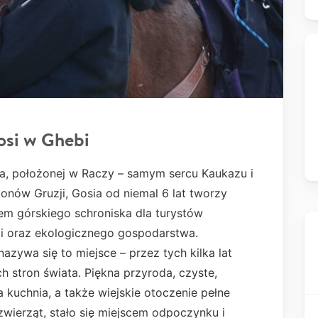
si w Ghebi
ta, położonej w Raczy – samym sercu Kaukazu i
jonów Gruzji, Gosia od niemal 6 lat tworzy
em górskiego schroniska dla turystów
ji oraz ekologicznego gospodarstwa.
azywa się to miejsce – przez tych kilka lat
h stron świata. Piękna przyroda, czyste,
 kuchnia, a także wiejskie otoczenie pełne
zwierząt, stało się miejscem odpoczynku i