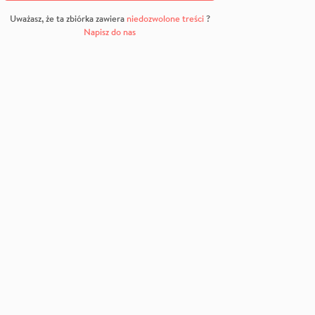
Uważasz, że ta zbiórka zawiera
niedozwolone treści
?
Napisz do nas