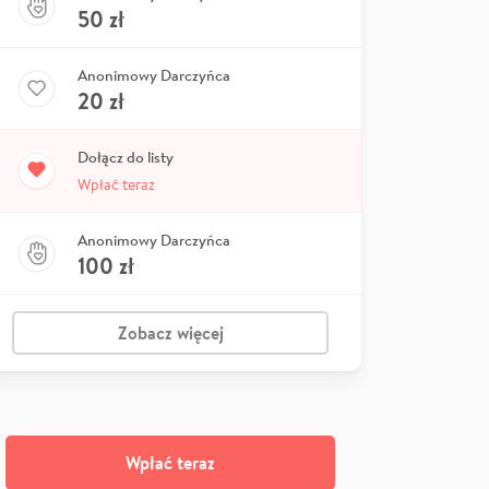
50
zł
Anonimowy Darczyńca
20
zł
Dołącz do listy
Wpłać teraz
Anonimowy Darczyńca
100
zł
Zobacz więcej
Wpłać teraz