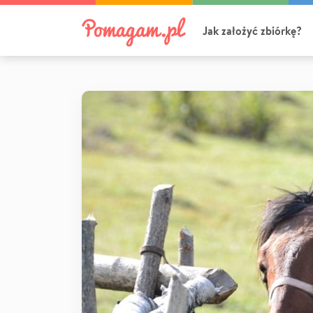
Jak założyć zbiórkę?