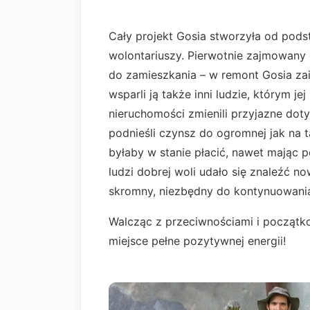
Cały projekt Gosia stworzyła od pods
wolontariuszy. Pierwotnie zajmowany 
do zamieszkania – w remont Gosia za
wsparli ją także inni ludzie, którym jej
nieruchomości zmienili przyjazne doty
podnieśli czynsz do ogromnej jak na t
byłaby w stanie płacić, nawet mając 
ludzi dobrej woli udało się znaleźć n
skromny, niezbędny do kontynuowania
Walcząc z przeciwnościami i początko
miejsce pełne pozytywnej energii!