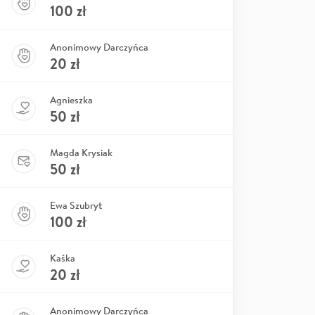
100
zł
Anonimowy Darczyńca
20
zł
Agnieszka
50
zł
Magda Krysiak
50
zł
Ewa Szubryt
100
zł
Kaśka
20
zł
Anonimowy Darczyńca