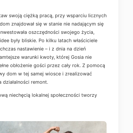
taw swoją ciężką pracą, przy wsparciu licznych
dom znajdował się w stanie nie nadającym się
inwestowała oszczędności swojego życia,
 idee były bliskie. Po kilku latach właściciele
chczas nastawienie – i z dnia na dzień
amtejsze warunki kwoty, której Gosia nie
pełne obłożenie gości przez cały rok. Z pomocą
owy dom w tej samej wiosce i zrealizować
 działalności remont.
wą niechęcią lokalnej społeczności tworzy