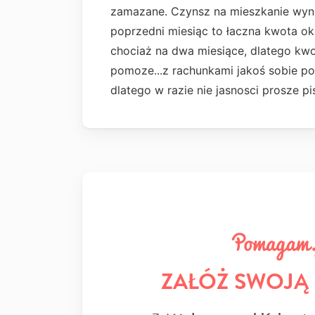
zamazane. Czynsz na mieszkanie wynosi
poprzedni miesiąc to łaczna kwota ok
chociaż na dwa miesiące, dlatego kwot
pomoze...z rachunkami jakoś sobie po
dlatego w razie nie jasnosci prosze pi
ZAŁÓŻ SWOJĄ