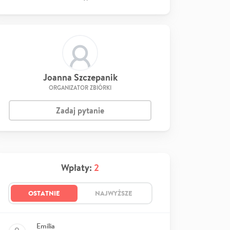
Joanna Szczepanik
ORGANIZATOR ZBIÓRKI
Zadaj pytanie
Wpłaty:
2
OSTATNIE
NAJWYŻSZE
Emilia