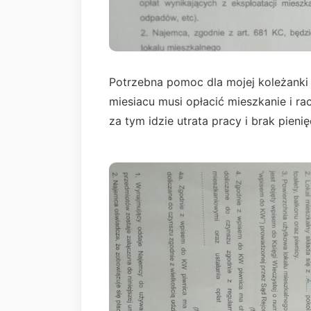
Potrzebna pomoc dla mojej koleżanki ,
miesiacu musi opłacić mieszkanie i rac
za tym idzie utrata pracy i brak pieni