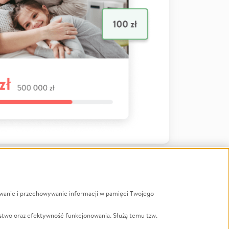
ywanie i przechowywanie informacji w pamięci Twojego
a
stwo oraz efektywność funkcjonowania. Służą temu tzw.
LGBTQ+