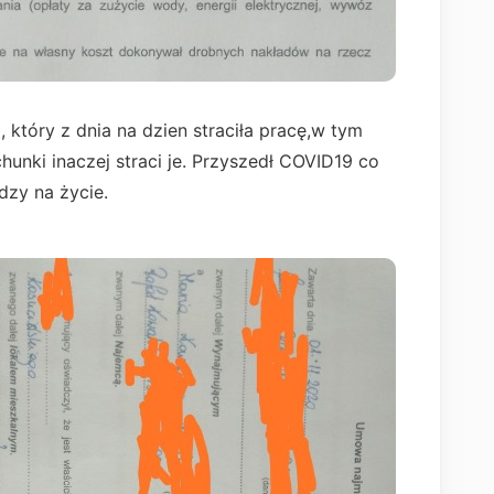
 który z dnia na dzien straciła pracę,w tym
hunki inaczej straci je. Przyszedł COVID19 co
ędzy na życie.