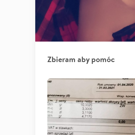
Zbieram aby pomóc