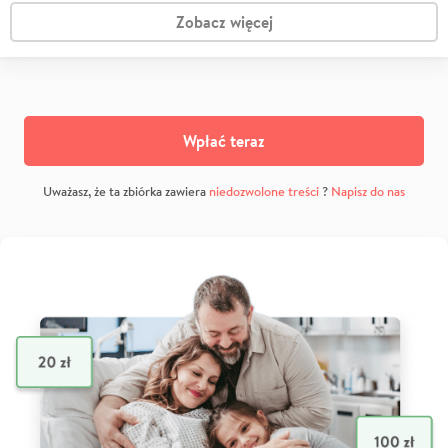
Zobacz więcej
Wpłać teraz
Uważasz, że ta zbiórka zawiera
niedozwolone treści
?
Napisz do nas