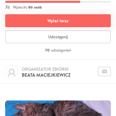
86 osób
Wpłaciło
Wpłać teraz
Udostępnij
70
udostępnień
ORGANIZATOR ZBIÓRKI
BEATA MACIEJKIEWICZ