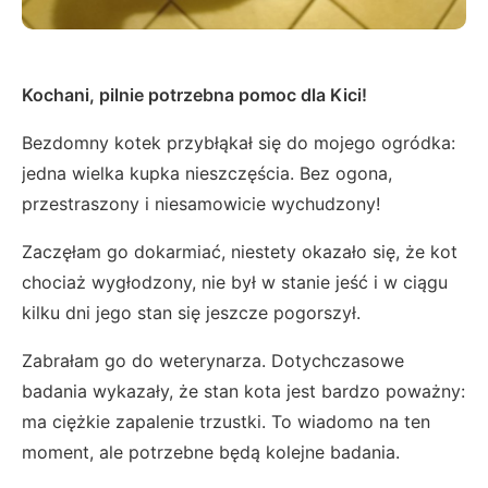
Kochani, pilnie potrzebna pomoc dla Kici!
Bezdomny kotek przybłąkał się do mojego ogródka:
jedna wielka kupka nieszczęścia. Bez ogona,
przestraszony i niesamowicie wychudzony!
Zaczęłam go dokarmiać, niestety okazało się, że kot
chociaż wygłodzony, nie był w stanie jeść i w ciągu
kilku dni jego stan się jeszcze pogorszył.
Zabrałam go do weterynarza. Dotychczasowe
badania wykazały, że stan kota jest bardzo poważny:
ma ciężkie zapalenie trzustki. To wiadomo na ten
moment, ale potrzebne będą kolejne badania.