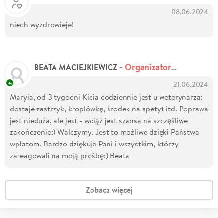
08.06.2024
niech wyzdrowieje!
- Organizator zbiórki
BEATA MACIEJKIEWICZ
21.06.2024
Maryia, od 3 tygodni Kicia codziennie jest u weterynarza:
dostaje zastrzyk, kroplówkę, środek na apetyt itd. Poprawa
jest nieduża, ale jest - wciąż jest szansa na szczęśliwe
zakończenie:) Walczymy. Jest to możliwe dzięki Państwa
wpłatom. Bardzo dziękuje Pani i wszystkim, którzy
zareagowali na moją prośbę:) Beata
Zobacz więcej