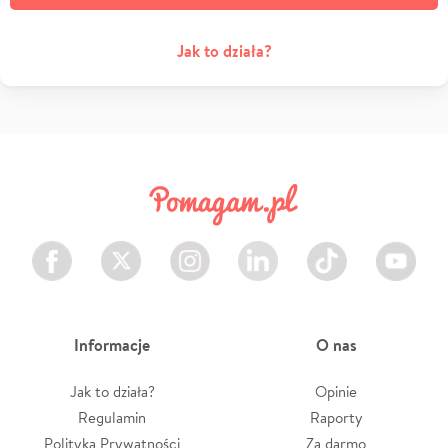
Jak to działa?
Facebook
Twitter
Instagram
LinkedIn
TikTok
Youtube
Informacje
O nas
Jak to działa?
Opinie
Regulamin
Raporty
Polityka Prywatności
Za darmo