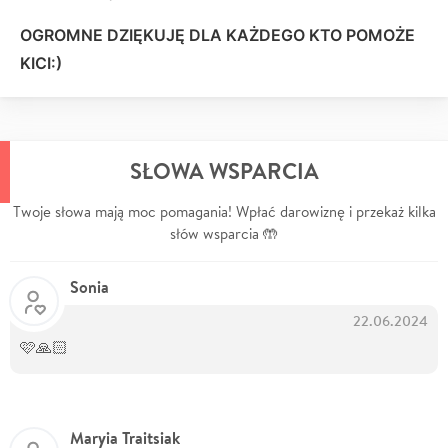
OGROMNE DZIĘKUJĘ DLA KAŻDEGO KTO POMOŻE
KICI:)
SŁOWA WSPARCIA
Twoje słowa mają moc pomagania! Wpłać darowiznę i przekaż kilka
słów wsparcia 🤲
Sonia
22.06.2024
🩷🙏🏻
Maryia Traitsiak