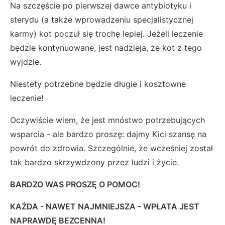
Na szczęście po pierwszej dawce antybiotyku i
sterydu (a także wprowadzeniu specjalistycznej
karmy) kot poczuł się trochę lepiej. Jeżeli leczenie
będzie kontynuowane, jest nadzieja, że kot z tego
wyjdzie.
Niestety potrzebne będzie długie i kosztowne
leczenie!
Oczywiście wiem, że jest mnóstwo potrzebujących
wsparcia - ale bardzo proszę: dajmy Kici szansę na
powrót do zdrowia. Szczególnie, że wcześniej został
tak bardzo skrzywdzony przez ludzi i życie.
BARDZO WAS PROSZĘ O POMOC!
KAŻDA - NAWET NAJMNIEJSZA - WPŁATA JEST
NAPRAWDĘ BEZCENNA!