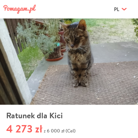
PL
Ratunek dla Kici
4 273 zł
6 000 zł (Cel)
z