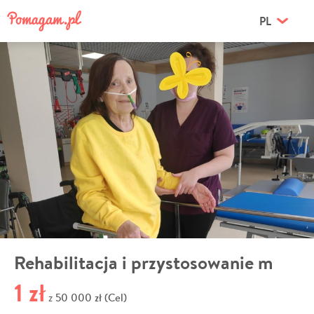
PL
Rehabilitacja i przystosowanie m
1 zł
50 000 zł (Cel)
z