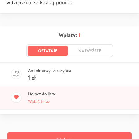
wdzięczna za każdą pomoc.
Wpłaty:
1
OSTATNIE
NAJWYŻSZE
Anonimowy Darczyńca
1
zł
Dołącz do listy
Wpłać teraz