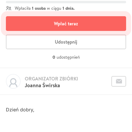
1 osoba
1 dnia.
Wpłaciła
w ciągu
Wpłać teraz
Udostępnij
0
udostępnień
ORGANIZATOR ZBIÓRKI
Joanna Świrska
Dzień dobry,