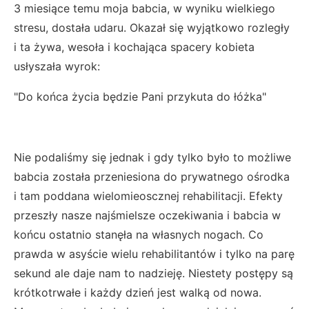
3 miesiące temu moja babcia, w wyniku wielkiego
stresu, dostała udaru. Okazał się wyjątkowo rozległy
i ta żywa, wesoła i kochająca spacery kobieta
usłyszała wyrok:
"Do końca życia będzie Pani przykuta do łóżka"
Nie podaliśmy się jednak i gdy tylko było to możliwe
babcia została przeniesiona do prywatnego ośrodka
i tam poddana wielomieoscznej rehabilitacji. Efekty
przeszły nasze najśmielsze oczekiwania i babcia w
końcu ostatnio stanęła na własnych nogach. Co
prawda w asyście wielu rehabilitantów i tylko na parę
sekund ale daje nam to nadzieję. Niestety postępy są
krótkotrwałe i każdy dzień jest walką od nowa.