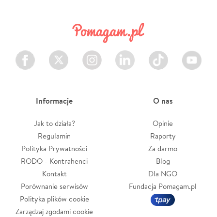
Facebook
Twitter
Instagram
LinkedIn
TikTok
Youtube
Informacje
O nas
Jak to działa?
Opinie
Regulamin
Raporty
Polityka Prywatności
Za darmo
RODO - Kontrahenci
Blog
Kontakt
Dla NGO
Porównanie serwisów
Fundacja Pomagam.pl
Polityka plików cookie
Zarządzaj zgodami cookie