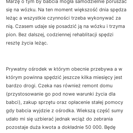
Marzę o tym by babcia mogła samodzielnie poruszać
się na wózku. Na ten moment większość dnia spędza
leżąc a wszystkie czynności trzeba wykonywać za
nią. Czasem udaje się posadzić ją na wózku i trzyma
pion. Bez dalszej, codziennej rehablitacji spędzi
resztę życia leżąc.
Prywatny ośrodek w którym obecnie przebywa a w
którym powinna spędzić jeszcze kilka miesięcy jest
bardzo drogi. Czeka nas również remont domu
(przystosowanie go pod nowe warunki życia dla
babci), zakup sprzętu oraz opłacenie stałej pomocy
gdy babcia wyjdzie z ośrodka. Wiekszą część sumy
udało mi się uzbierać jednak wciąż do zebrania
pozostaje duża kwota a dokładnie 50 000. Będę