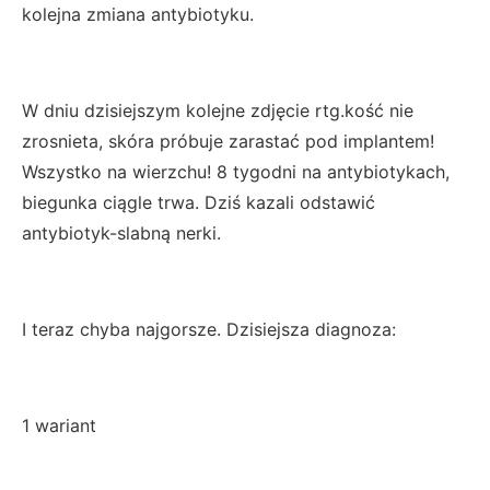
kolejna zmiana antybiotyku.
W dniu dzisiejszym kolejne zdjęcie rtg.kość nie
zrosnieta, skóra próbuje zarastać pod implantem!
Wszystko na wierzchu! 8 tygodni na antybiotykach,
biegunka ciągle trwa. Dziś kazali odstawić
antybiotyk-slabną nerki.
I teraz chyba najgorsze. Dzisiejsza diagnoza:
1 wariant