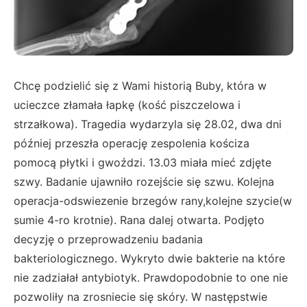
Chcę podzielić się z Wami historią Buby, która w
ucieczce złamała łapkę (kość piszczelowa i
strzałkowa). Tragedia wydarzyla się 28.02, dwa dni
później przeszła operację zespolenia kościza
pomocą płytki i gwoździ. 13.03 miała mieć zdjęte
szwy. Badanie ujawniło rozejście się szwu. Kolejna
operacja-odswiezenie brzegów rany,kolejne szycie(w
sumie 4-ro krotnie). Rana dalej otwarta. Podjęto
decyzję o przeprowadzeniu badania
bakteriologicznego. Wykryto dwie bakterie na które
nie zadziałał antybiotyk. Prawdopodobnie to one nie
pozwoliły na zrosniecie się skóry. W następstwie