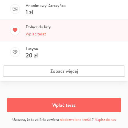
Anonimowy Darczyńca
1
zł
Dołącz do listy
Wpłać teraz
Lucyna
20
zł
Zobacz więcej
Wpłać teraz
Uważasz, że ta zbiórka zawiera
niedozwolone treści
?
Napisz do nas