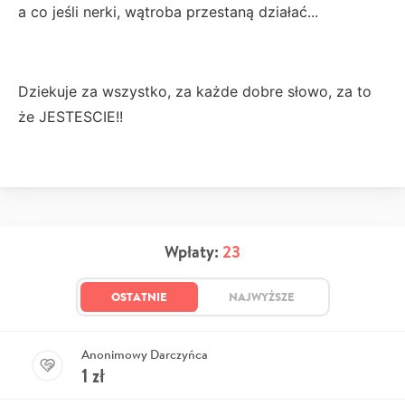
a co jeśli nerki, wątroba przestaną działać...
Dziekuje za wszystko, za każde dobre słowo, za to
że JESTESCIE!!
Wpłaty:
23
OSTATNIE
NAJWYŻSZE
Anonimowy Darczyńca
1
zł