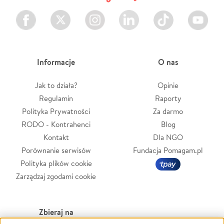
Facebook
Twitter
Instagram
LinkedIn
TikTok
Youtube
Informacje
O nas
Jak to działa?
Opinie
Regulamin
Raporty
Polityka Prywatności
Za darmo
RODO - Kontrahenci
Blog
Kontakt
Dla NGO
Porównanie serwisów
Fundacja Pomagam.pl
Polityka plików cookie
Zarządzaj zgodami cookie
Zbieraj na