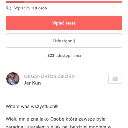
118 osób
Wpłaciło
Wpłać teraz
Udostępnij
322
udostępnienia
ORGANIZATOR ZBIÓRKI
Jar Kun
Witam was wszystkich!!!
Wielu mnie zna jako Osobę która zawsze była
zaradna i starałem się jak naj bardziej mogłem w