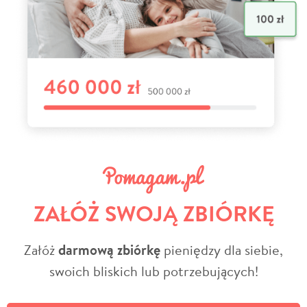
ZAŁÓŻ SWOJĄ ZBIÓRKĘ
Załóż
darmową zbiórkę
pieniędzy dla siebie,
swoich bliskich lub potrzebujących!