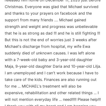
Christmas. Everyone was glad that Michael survived
and thanks to your prayers on facebook and the
support from many friends .... Michael gained
strength and weight and progress was unbelievable
that he is as strong as dad !!! and he is still fighting !!!
But this is not the end of worries just 3 weeks after
Michael's discharge from hospital, my wife Ewa
suddenly died of unknown causes. I was left alone
with a 7-week-old baby and 3-year-old daughter
Maja, 9-year-old daughter Daria and 10-year-old Lilja.
I am unemployed and I can't work because I have to
take care of the kids. Finances are also running out
for me ... MICHAEL's treatment will also be
expensive, rehabilitation and other related things ... I
will not mention everyday life ... need!!!!! Please help!!!
I thank you with all my heart and I am begging you,