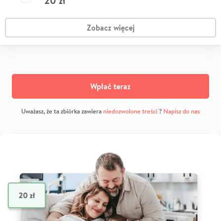
20
zł
Zobacz więcej
Wpłać teraz
Uważasz, że ta zbiórka zawiera
niedozwolone treści
?
Napisz do nas