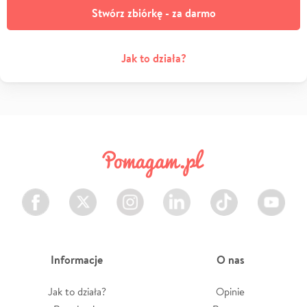
Stwórz zbiórkę - za darmo
Jak to działa?
Facebook
Twitter
Instagram
LinkedIn
TikTok
Youtube
Informacje
O nas
Jak to działa?
Opinie