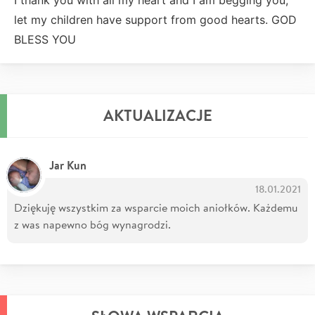
let my children have support from good hearts. GOD
BLESS YOU
AKTUALIZACJE
Jar Kun
18.01.2021
Dziękuję wszystkim za wsparcie moich aniołków. Każdemu
z was napewno bóg wynagrodzi.