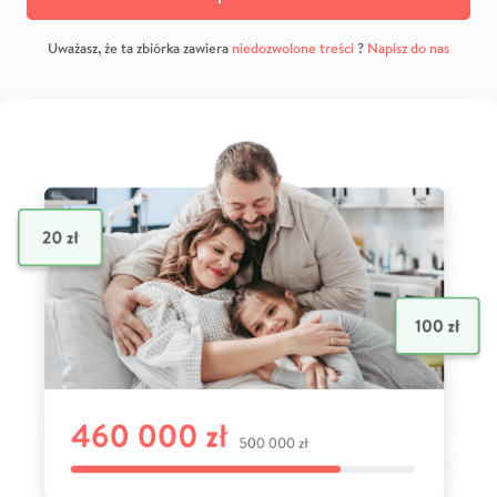
Uważasz, że ta zbiórka zawiera
niedozwolone treści
?
Napisz do nas