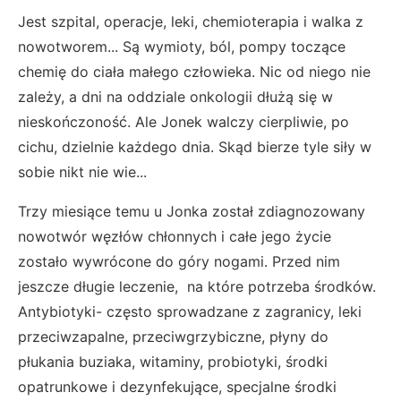
Jest szpital, operacje, leki, chemioterapia i walka z
nowotworem...
Są wymioty, ból, pompy toczące
chemię do ciała małego człowieka. Nic od niego nie
zależy, a dni na oddziale onkologii dłużą się w
nieskończoność. Ale Jonek walczy cierpliwie, po
cichu, dzielnie każdego dnia. Skąd bierze tyle siły w
sobie nikt nie wie...
Trzy miesiące temu u Jonka został zdiagnozowany
nowotwór węzłów chłonnych i całe jego życie
zostało wywrócone do góry nogami. Przed nim
jeszcze długie leczenie, na które potrzeba środków.
Antybiotyki- często sprowadzane z zagranicy, leki
przeciwzapalne, przeciwgrzybiczne, płyny do
płukania buziaka, witaminy, probiotyki, środki
opatrunkowe i dezynfekujące, specjalne środki