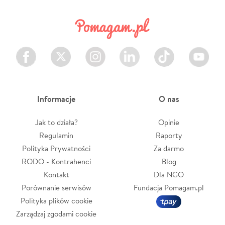
Facebook
Twitter
Instagram
LinkedIn
TikTok
Youtube
Informacje
O nas
Jak to działa?
Opinie
Regulamin
Raporty
Polityka Prywatności
Za darmo
RODO - Kontrahenci
Blog
Kontakt
Dla NGO
Porównanie serwisów
Fundacja Pomagam.pl
Polityka plików cookie
Zarządzaj zgodami cookie