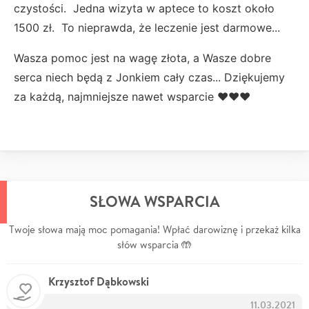
czystości. Jedna wizyta w aptece to koszt około
1500 zł. To nieprawda, że leczenie jest darmowe...
Wasza pomoc jest na wagę złota, a Wasze dobre
serca niech będą z Jonkiem cały czas... Dziękujemy
za każdą, najmniejsze nawet wsparcie ❤❤❤
SŁOWA WSPARCIA
Twoje słowa mają moc pomagania! Wpłać darowiznę i przekaż kilka
słów wsparcia 🤲
Krzysztof Dąbkowski
11.03.2021