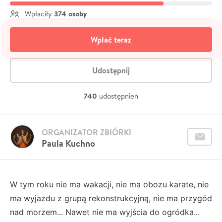
374 osoby
Wpłaciły
Wpłać teraz
Udostępnij
740
udostępnień
ORGANIZATOR ZBIÓRKI
Paula Kuchno
W tym roku nie ma wakacji, nie ma obozu karate, nie
ma wyjazdu z grupą rekonstrukcyjną, nie ma przygód
nad morzem... Nawet nie ma wyjścia do ogródka...