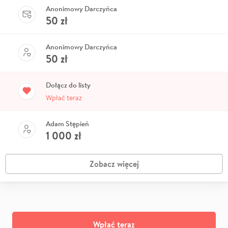
Anonimowy Darczyńca
50
zł
Anonimowy Darczyńca
50
zł
Dołącz do listy
Wpłać teraz
Adam Stępień
1 000
zł
Zobacz więcej
Wpłać teraz