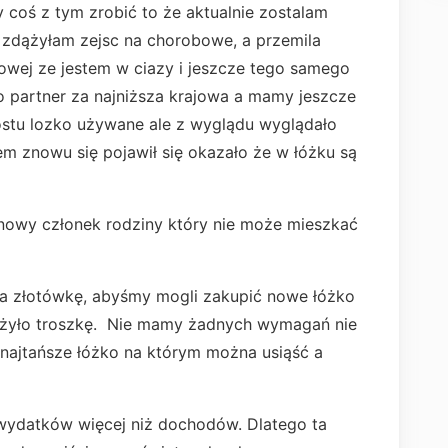
 coś z tym zrobić to że aktualnie zostalam
zdążyłam zejsc na chorobowe, a przemila
fowej ze jestem w ciazy i jeszcze tego samego
ko partner za najniższa krajowa a mamy jeszcze
ostu lozko używane ale z wyglądu wyglądało
m znowu się pojawił się okazało że w łóżku są
ę nowy członek rodziny który nie może mieszkać
a złotówkę, abyśmy mogli zakupić nowe łóżko
żyło troszkę. Nie mamy żadnych wymagań nie
najtańsze łóżko na którym można usiąść a
wydatków więcej niż dochodów. Dlatego ta