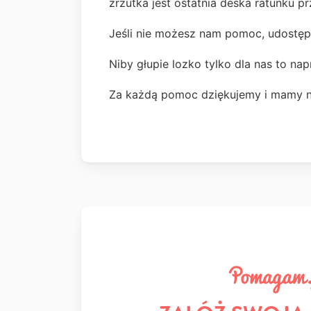
zrzutka jest ostatnia deska ratunku p
Jeśli nie możesz nam pomoc, udostępn
Niby głupie lozko tylko dla nas to n
Za każdą pomoc dziękujemy i mamy na