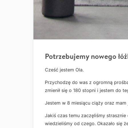
Potrzebujemy nowego łóż
Cześć jestem Ola.
Przychodzę do was z ogromną prośbą 
zmienił się o 180 stopni i jestem do 
Jestem w 8 miesiącu ciąży oraz mam j
Jakiś czas temu zaczęliśmy strasznie
wiedzieliśmy od czego. Okazało się ż