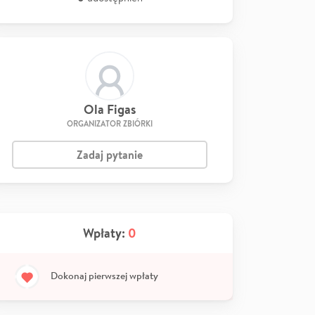
Ola Figas
ORGANIZATOR ZBIÓRKI
Zadaj pytanie
Wpłaty:
0
Dokonaj pierwszej wpłaty