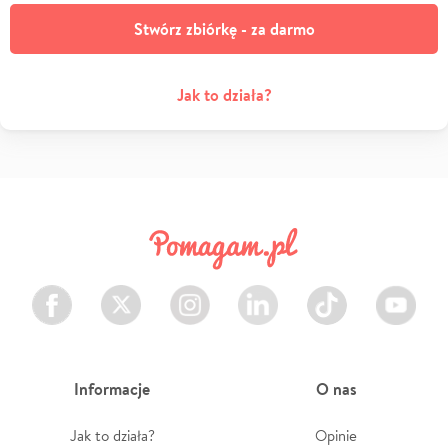
Stwórz zbiórkę - za darmo
Jak to działa?
Facebook
Twitter
Instagram
LinkedIn
TikTok
Youtube
Informacje
O nas
Jak to działa?
Opinie