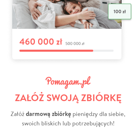
ZAŁÓŻ SWOJĄ ZBIÓRKĘ
Załóż
darmową zbiórkę
pieniędzy dla siebie,
swoich bliskich lub potrzebujących!