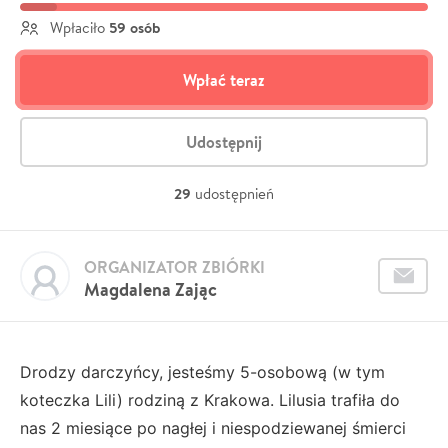
59 osób
Wpłaciło
Wpłać teraz
Udostępnij
29
udostępnień
ORGANIZATOR ZBIÓRKI
Magdalena Zając
Drodzy darczyńcy, jesteśmy 5-osobową (w tym
koteczka Lili) rodziną z Krakowa. Lilusia trafiła do
nas 2 miesiące po nagłej i niespodziewanej śmierci