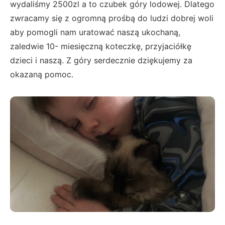
wydaliśmy 2500zl a to czubek góry lodowej. Dlatego
zwracamy się z ogromną prośbą do ludzi dobrej woli
aby pomogli nam uratować naszą ukochaną,
zaledwie 10- miesięczną koteczkę, przyjaciółkę
dzieci i naszą. Z góry serdecznie dziękujemy za
okazaną pomoc.