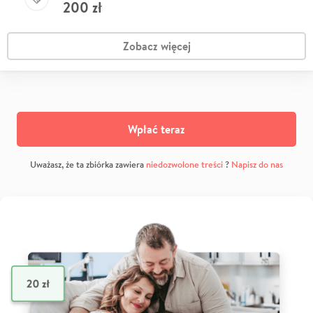
200
zł
Zobacz więcej
Wpłać teraz
Uważasz, że ta zbiórka zawiera
niedozwolone treści
?
Napisz do nas