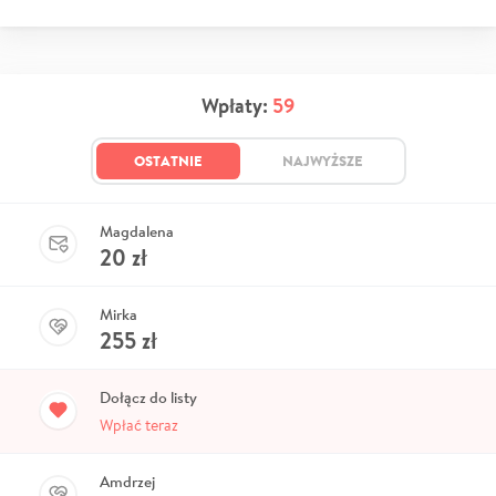
Wpłaty:
59
OSTATNIE
NAJWYŻSZE
Magdalena
20
zł
Mirka
255
zł
Dołącz do listy
Wpłać teraz
Amdrzej