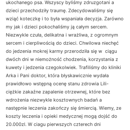
ukochanego psa. Wszyscy byliśmy zdruzgotani a
dzieci przechodziły traumę. Zdecydowaliśmy się
wziąć koteczkę i to była wspaniała decyzja. Zarówno
my jak i dzieci pokochaliśmy ją całym sercem.
Niezwykle czuła, delikatna i wrażliwa, z ogromnym
sercem i cierpliwością do dzieci. Chwilowa niechęć
do jedzenia mokrej karmy przerodziła się w ciągu
dwóch dni w niemożność chodzenia, korzystania z
kuwety i jedzenia czegokolwiek. Trafiliśmy do kliniki
Arka i Pani doktor, która błyskawicznie wydała
prawidłowo wstępną ocenę stanu zdrowia Lili-
ciężkie zakaźne zapalenie otrzewnej, które bez
wdrożenia niezwykle kosztownych badań a
następnie leczenia zakończy się śmiercią. Wiemy, ze
koszty leczenia i opieki medycznej mogą dojść do
20.000zl. W ciagu pierwszych czterech dni