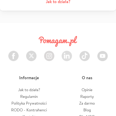
Jak to działa?
Facebook
Twitter
Instagram
LinkedIn
TikTok
Youtube
Informacje
O nas
Jak to działa?
Opinie
Regulamin
Raporty
Polityka Prywatności
Za darmo
RODO - Kontrahenci
Blog