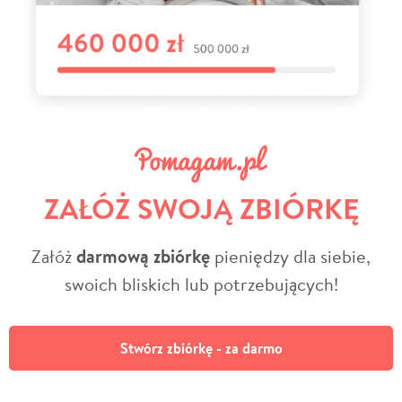
ZAŁÓŻ SWOJĄ ZBIÓRKĘ
Załóż
darmową zbiórkę
pieniędzy dla siebie,
swoich bliskich lub potrzebujących!
Stwórz zbiórkę - za darmo