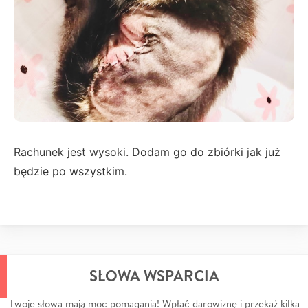
Rachunek jest wysoki. Dodam go do zbiórki jak już
będzie po wszystkim.
SŁOWA WSPARCIA
Twoje słowa mają moc pomagania! Wpłać darowiznę i przekaż kilka