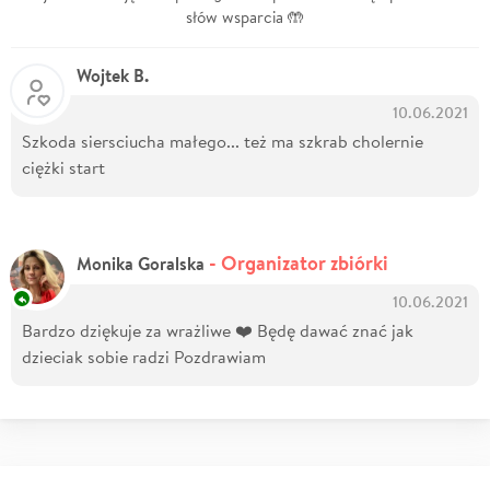
słów wsparcia 🤲
Wojtek B.
10.06.2021
Szkoda siersciucha małego... też ma szkrab cholernie
ciężki start
- Organizator zbiórki
Monika Goralska
10.06.2021
Bardzo dziękuje za wrażliwe ❤️ Będę dawać znać jak
dzieciak sobie radzi Pozdrawiam