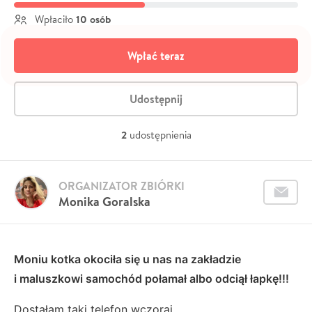
10 osób
Wpłaciło
Wpłać teraz
Udostępnij
2
udostępnienia
ORGANIZATOR ZBIÓRKI
Monika Goralska
Moniu kotka okociła się u nas na zakładzie
i
maluszkowi samochód połamał albo odciął łapkę!!!
Dostałam taki telefon wczoraj...