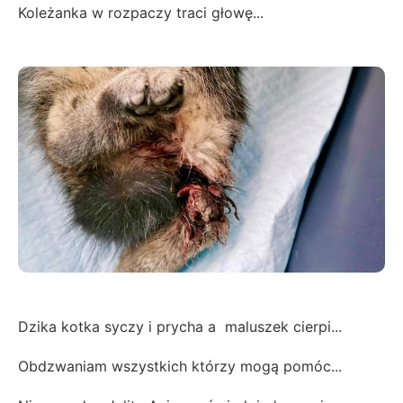
Koleżanka w rozpaczy traci głowę...
Dzika kotka syczy i prycha a maluszek cierpi...
Obdzwaniam wszystkich którzy mogą pomóc...