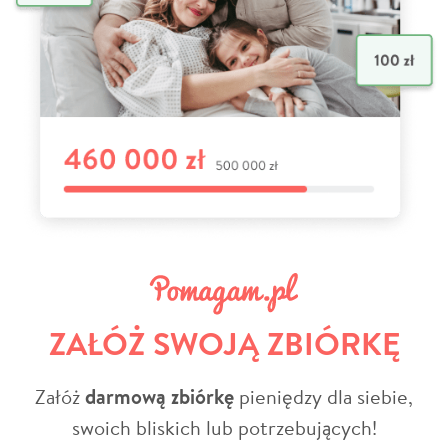
ZAŁÓŻ SWOJĄ ZBIÓRKĘ
Załóż
darmową zbiórkę
pieniędzy dla siebie,
swoich bliskich lub potrzebujących!