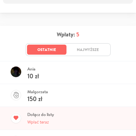
Wpłaty:
5
OSTATNIE
NAJWYŻSZE
Ania
10
zł
Malgorzata
150
zł
Dołącz do listy
Wpłać teraz