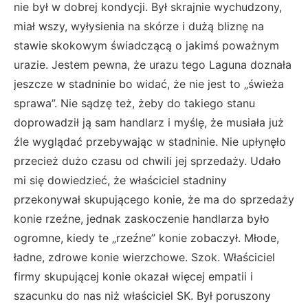
nie był w dobrej kondycji. Był skrajnie wychudzony,
miał wszy, wyłysienia na skórze i dużą bliznę na
stawie skokowym świadczącą o jakimś poważnym
urazie. Jestem pewna, że urazu tego Laguna doznała
jeszcze w stadninie bo widać, że nie jest to „świeża
sprawa”. Nie sądzę też, żeby do takiego stanu
doprowadził ją sam handlarz i myślę, że musiała już
źle wyglądać przebywając w stadninie. Nie upłynęło
przecież dużo czasu od chwili jej sprzedaży. Udało
mi się dowiedzieć, że właściciel stadniny
przekonywał skupującego konie, że ma do sprzedaży
konie rzeźne, jednak zaskoczenie handlarza było
ogromne, kiedy te „rzeźne” konie zobaczył. Młode,
ładne, zdrowe konie wierzchowe. Szok. Właściciel
firmy skupującej konie okazał więcej empatii i
szacunku do nas niż właściciel SK. Był poruszony