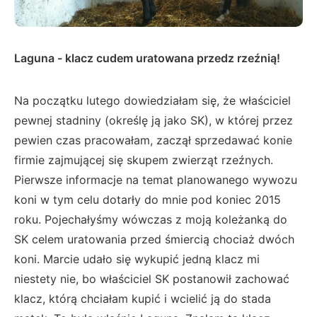
Laguna - klacz cudem uratowana przedz rzeźnią!
Na początku lutego dowiedziałam się, że właściciel
pewnej stadniny (określę ją jako SK), w której przez
pewien czas pracowałam, zaczął sprzedawać konie
firmie zajmującej się skupem zwierząt rzeźnych.
Pierwsze informacje na temat planowanego wywozu
koni w tym celu dotarły do mnie pod koniec 2015
roku. Pojechałyśmy wówczas z moją koleżanką do
SK celem uratowania przed śmiercią chociaż dwóch
koni. Marcie udało się wykupić jedną klacz mi
niestety nie, bo właściciel SK postanowił zachować
klacz, którą chciałam kupić i wcielić ją do stada