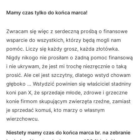
Mamy czas tylko do końca marca!
Zwracam się więc z serdeczną prośbą o finansowe
wsparcie do wszystkich, którzy będą mogli nam
pomóc. Liczy się każdy grosz, każda złotówka.
Nigdy nikogo nie prosiłam o żadną pomoc finansową
i nie ukrywam, że jest mi trochę niezręcznie o taką
prosić. Ale cel jest szczytny, dlatego wstyd chowam
głęboko … Wstydzić powinien się właściciel stadniny
koni pan X, że sprzedaje młode, zdrowe i grzeczne
konie firmom skupującym zwierzęta rzeźne, zamiast
je sprzedać komuś, kto marzy o własnym
wierzchowcu.
Niestety mamy czas do końca marca br. na zebranie