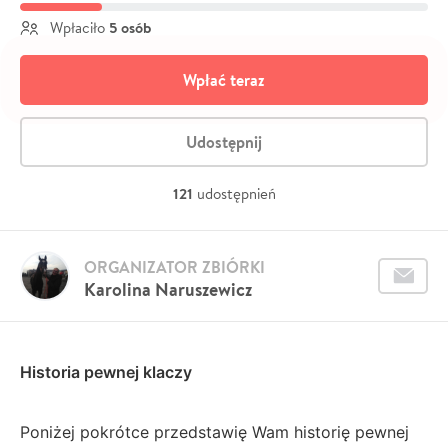
5 osób
Wpłaciło
Wpłać teraz
Udostępnij
121
udostępnień
ORGANIZATOR ZBIÓRKI
Karolina Naruszewicz
Historia pewnej klaczy
Poniżej pokrótce przedstawię Wam historię pewnej