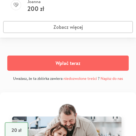
Joanna
200
zł
Zobacz więcej
Wpłać teraz
Uważasz, że ta zbiórka zawiera
niedozwolone treści
?
Napisz do nas