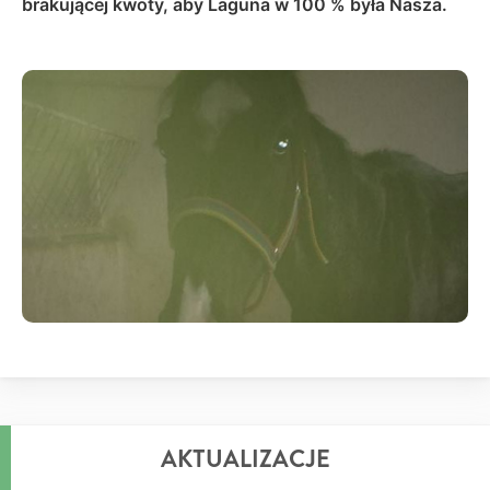
brakującej kwoty, aby Laguna w 100 % była Nasza.
AKTUALIZACJE