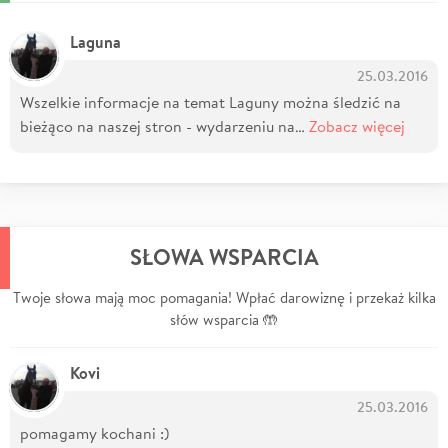
Laguna
25.03.2016
Wszelkie informacje na temat Laguny można śledzić na
bieżąco na naszej stron - wydarzeniu na…
Zobacz więcej
SŁOWA WSPARCIA
Twoje słowa mają moc pomagania! Wpłać darowiznę i przekaż kilka
słów wsparcia 🤲
Kovi
25.03.2016
pomagamy kochani :)