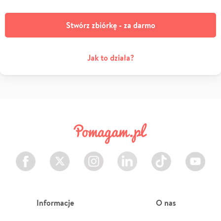
Stwórz zbiórkę - za darmo
Jak to działa?
Facebook
Twitter
Instagram
LinkedIn
TikTok
Youtube
Informacje
O nas