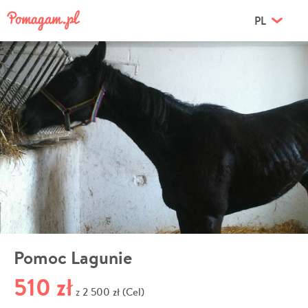
PL
Pomoc Lagunie
510 zł
2 500 zł (Cel)
z