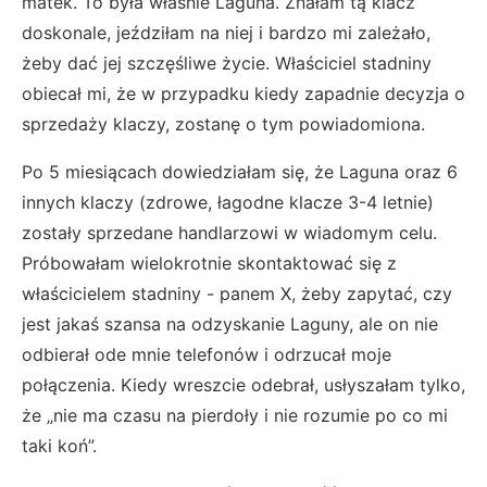
matek. To była właśnie Laguna. Znałam tą klacz
doskonale, jeździłam na niej i bardzo mi zależało,
żeby dać jej szczęśliwe życie. Właściciel stadniny
obiecał mi, że w przypadku kiedy zapadnie decyzja o
sprzedaży klaczy, zostanę o tym powiadomiona.
Po 5 miesiącach dowiedziałam się, że Laguna oraz 6
innych klaczy (zdrowe, łagodne klacze 3-4 letnie)
zostały sprzedane handlarzowi w wiadomym celu.
Próbowałam wielokrotnie skontaktować się z
właścicielem stadniny - panem X, żeby zapytać, czy
jest jakaś szansa na odzyskanie Laguny, ale on nie
odbierał ode mnie telefonów i odrzucał moje
połączenia. Kiedy wreszcie odebrał, usłyszałam tylko,
że „nie ma czasu na pierdoły i nie rozumie po co mi
taki koń”.