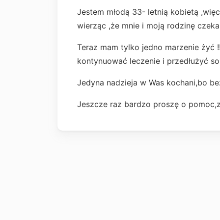
Jestem młodą 33- letnią kobietą ,wię
wierząc ,że mnie i moją rodzinę czeka
Teraz mam tylko jedno marzenie żyć !!
kontynuować leczenie i przedłużyć so
Jedyna nadzieja w Was kochani,bo be
Jeszcze raz bardzo proszę o pomoc,z 