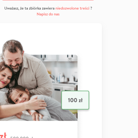
Uważasz, że ta zbiórka zawiera
niedozwolone treści
?
Napisz do nas