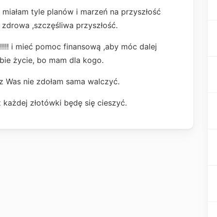
c miałam tyle planów i marzeń na przyszłość
 zdrowa ,szczęśliwa przyszłość.
!!!! i mieć pomoc finansową ,aby móc dalej
bie życie, bo mam dla kogo.
z Was nie zdołam sama walczyć.
każdej złotówki będę się cieszyć.