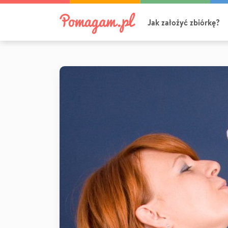
Jak założyć zbiórkę?