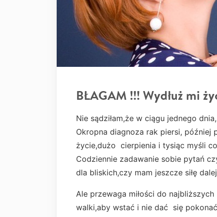
BŁAGAM !!! Wydłuż mi życ
Nie sądziłam,że w ciągu jednego dnia,
Okropna diagnoza rak piersi, później p
życie,dużo cierpienia i tysiąc myśli c
Codziennie zadawanie sobie pytań cz
dla bliskich,czy mam jeszcze siłę dal
Ale przewaga miłości do najbliższych 
walki,aby wstać i nie dać się pokon