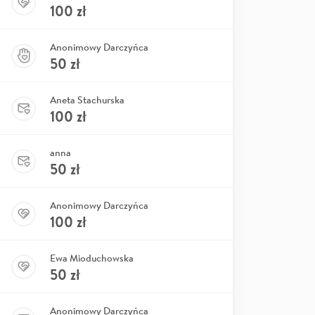
100
zł
Anonimowy Darczyńca
50
zł
Aneta Stachurska
100
zł
anna
50
zł
Anonimowy Darczyńca
100
zł
Ewa Mioduchowska
50
zł
Anonimowy Darczyńca