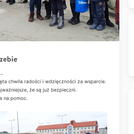
rzebie
..
ęta chwila radości i wdzięczności za wsparcie.
jważniejsze, że są już bezpieczni.
ka na pomoc.