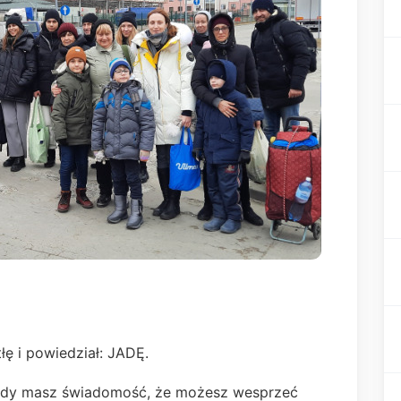
tłę i powiedział: JADĘ.
kiedy masz świadomość, że możesz wesprzeć