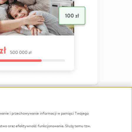
ywanie i przechowywanie informacji w pamięci Twojego
a
stwo oraz efektywność funkcjonowania. Służą temu tzw.
LGBTQ+