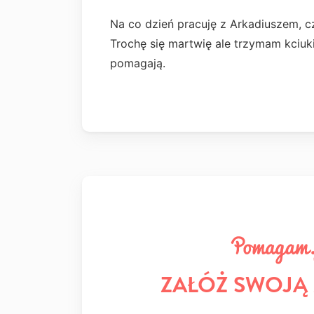
Na co dzień pracuję z Arkadiuszem, c
Trochę się martwię ale trzymam kciuki
pomagają.
ZAŁÓŻ SWOJĄ