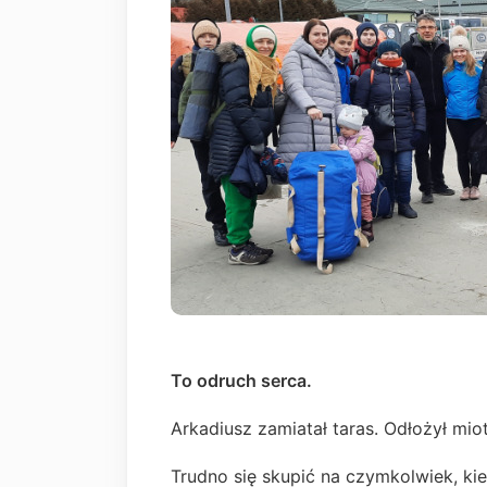
To odruch serca.
Arkadiusz zamiatał taras. Odłożył mio
Trudno się skupić na czymkolwiek, 