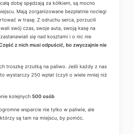
l całą dobę spędzają za kółkiem, są mocno
iejscu. Mają zorganizowane bezpłatnie noclegi
rtować w trasę. Z odruchu serca, porzucili
ali swój czas, swoje auta, swoją kasę na
zastanawiali się nad kosztami i o nic nie
Część z nich musi odpuścić, bo zwyczajnie nie
h troszkę zrzutką na paliwo. Jeśli każdy z nas
to wystarczy 250 wpłat (czyli o wiele mniej niż
nie kolejnych
500 osób
romne wsparcie nie tylko w paliwie, ale
którzy są tam na miejscu, by pomóc.