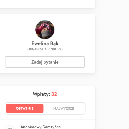
Ewelina Bąk
ORGANIZATOR ZBIÓRKI
Zadaj pytanie
Wpłaty:
32
OSTATNIE
NAJWYŻSZE
Anonimowy Darczyńca