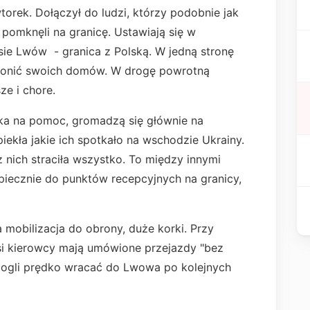
orek. Dołączył do ludzi, którzy podobnie jak
, pomknęli na granicę. Ustawiają się w
asie Lwów - granica z Polską. W jedną stronę
bronić swoich domów. W drogę powrotną
ze i chore.
eka na pomoc, gromadzą się głównie na
iekła jakie ich spotkało na wschodzie Ukrainy.
z nich straciła wszystko. To między innymi
piecznie do punktów recepcyjnych na granicy,
 mobilizacja do obrony, duże korki. Przy
asi kierowcy mają umówione przejazdy "bez
 mogli prędko wracać do Lwowa po kolejnych