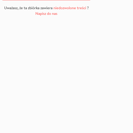
Uważasz, że ta zbiórka zawiera
niedozwolone treści
?
Napisz do nas