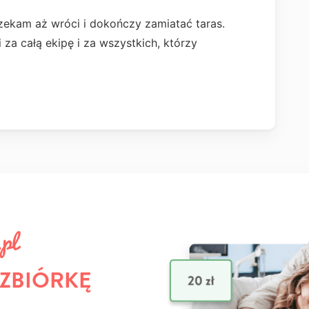
zekam aż wróci i dokończy zamiatać taras.
 za całą ekipę i za wszystkich, którzy
 ZBIÓRKĘ