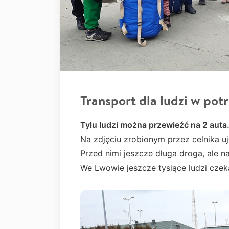
Transport dla ludzi w pot
Tylu ludzi można przewieźć na 2 auta.
Na zdjęciu zrobionym przez celnika uj
Przed nimi jeszcze długa droga, ale na
We Lwowie jeszcze tysiące ludzi cze