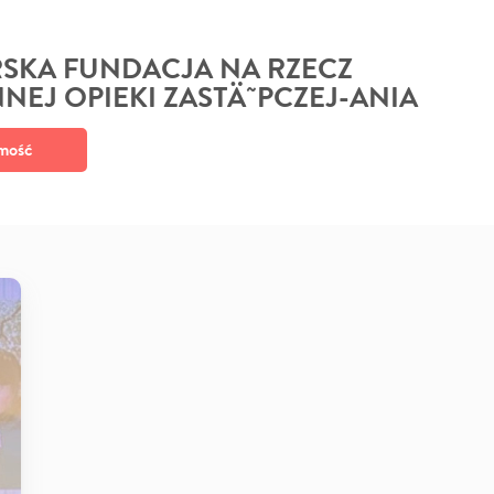
SKA FUNDACJA NA RZECZ
NEJ OPIEKI ZASTÄ˜PCZEJ-ANIA
mość