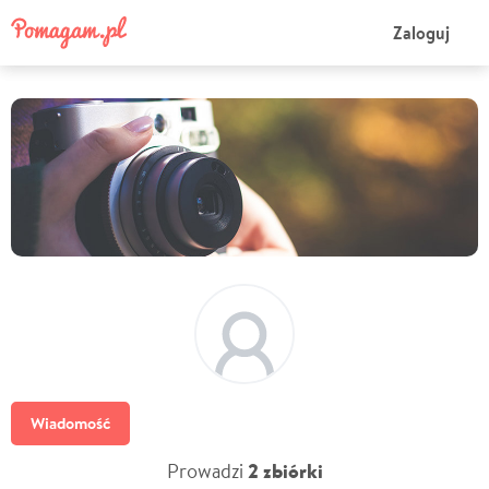
Zaloguj
Wiadomość
Prowadzi
2 zbiórki