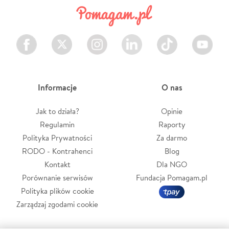
Facebook
Twitter
Instagram
LinkedIn
TikTok
Youtube
Informacje
O nas
Jak to działa?
Opinie
Regulamin
Raporty
Polityka Prywatności
Za darmo
RODO - Kontrahenci
Blog
Kontakt
Dla NGO
Porównanie serwisów
Fundacja Pomagam.pl
Polityka plików cookie
Zarządzaj zgodami cookie