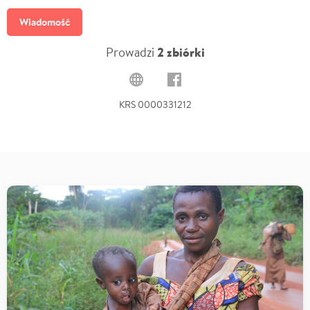
Wiadomość
Prowadzi
2 zbiórki
KRS 0000331212