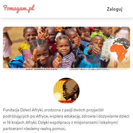
Zaloguj
Fundacja Dzieci Afryki, zrodzona z pasji dwóch przyjaciół
podróżujących po Afryce, wspiera edukację, zdrowie i dożywianie dzieci
w 16 krajach Afryki. Dzięki współpracy z misjonarzami i lokalnymi
partnerami niesiemy realną pomoc.