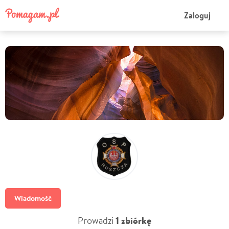
Zaloguj
Wiadomość
Prowadzi
1 zbiórkę