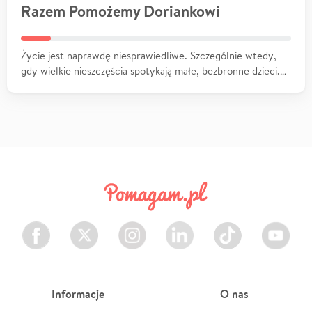
Razem Pomożemy Doriankowi
Życie jest naprawdę niesprawiedliwe. Szczególnie wtedy,
gdy wielkie nieszczęścia spotykają małe, bezbronne dzieci.…
Facebook
Twitter
Instagram
LinkedIn
TikTok
Youtube
Informacje
O nas