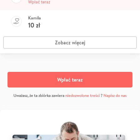
Wpłać teraz
Kamila
10
zł
Zobacz więcej
Wpłać teraz
Uważasz, że ta zbiórka zawiera
niedozwolone treści
?
Napisz do nas