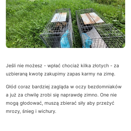
Jeśli nie możesz - wpłać chociaż kilka złotych - za
uzbieraną kwotę zakupimy zapas karmy na zimę.
Głód coraz bardziej zagląda w oczy bezdomniaków
a już za chwilę zrobi się naprawdę zimno. One nie
mogą głodować, muszą zbierać siły aby przeżyć
mrozy, śnieg i wichury.