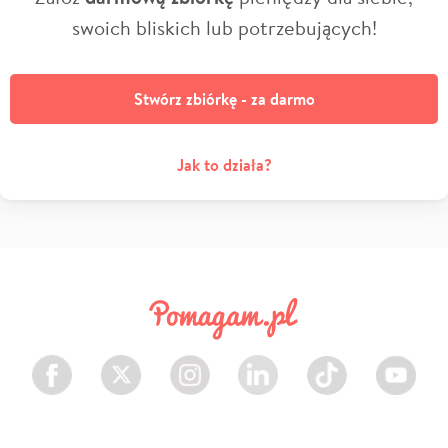
swoich bliskich lub potrzebujących!
Stwórz zbiórkę - za darmo
Jak to działa?
Facebook
Twitter
Instagram
LinkedIn
TikTok
Youtube