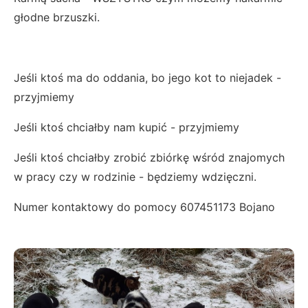
głodne brzuszki.
Jeśli ktoś ma do oddania, bo jego kot to niejadek -
przyjmiemy
Jeśli ktoś chciałby nam kupić - przyjmiemy
Jeśli ktoś chciałby zrobić zbiórkę wśród znajomych
w pracy czy w rodzinie - będziemy wdzięczni.
Numer kontaktowy do pomocy 607451173 Bojano