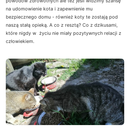
powodów zdrowotnych ale też jeśli widzimy szansę
na udomowienie kota i zapewnienie mu
bezpiecznego domu - również koty te zostają pod
naszą stałą opieką. A co z resztą? Co z dzikusami,
które nigdy w życiu nie miały pozytywnych relacji z
człowiekiem.