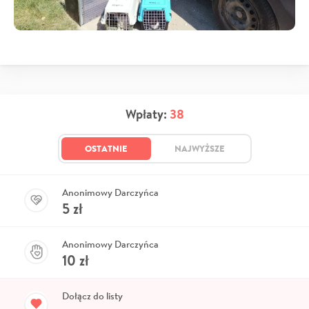
Wpłaty:
38
OSTATNIE
NAJWYŻSZE
Anonimowy Darczyńca
5
zł
Anonimowy Darczyńca
10
zł
Dołącz do listy