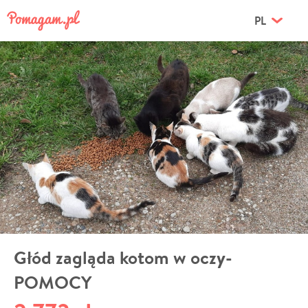
PL
Głód zagląda kotom w oczy-
POMOCY