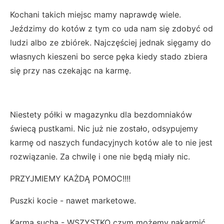
Kochani takich miejsc mamy naprawdę wiele.
Jeździmy do kotów z tym co uda nam się zdobyć od
ludzi albo ze zbiórek. Najczęściej jednak sięgamy do
własnych kieszeni bo serce pęka kiedy stado zbiera
się przy nas czekając na karmę.
Niestety półki w magazynku dla bezdomniaków
świecą pustkami. Nic już nie zostało, odsypujemy
karmę od naszych fundacyjnych kotów ale to nie jest
rozwiązanie. Za chwilę i one nie będą miały nic.
PRZYJMIEMY KAŻDĄ POMOC!!!!
Puszki kocie - nawet marketowe.
Karmą sucha - WSZYSTKO czym możemy nakarmić