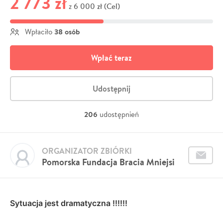
2 773 zł
6 000 zł (Cel)
z
38 osób
Wpłaciło
Wpłać teraz
Udostępnij
206
udostępnień
ORGANIZATOR ZBIÓRKI
Pomorska Fundacja Bracia Mniejsi
Sytuacja jest dramatyczna !!!!!!