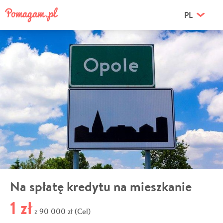
PL
Na spłatę kredytu na mieszkanie
1 zł
90 000 zł (Cel)
z