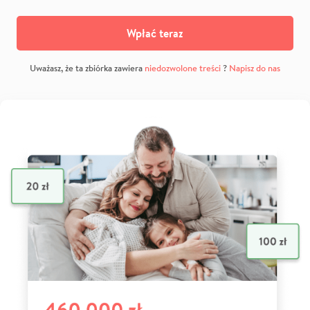
Wpłać teraz
Uważasz, że ta zbiórka zawiera
niedozwolone treści
?
Napisz do nas