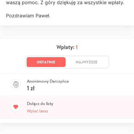
waszą pomoc. Z góry dziękuję za wszystkie wpłaty.
Pozdrawiam Paweł.
Wpłaty:
1
OSTATNIE
NAJWYŻSZE
Anonimowy Darczyńca
1
zł
Dołącz do listy
Wpłać teraz