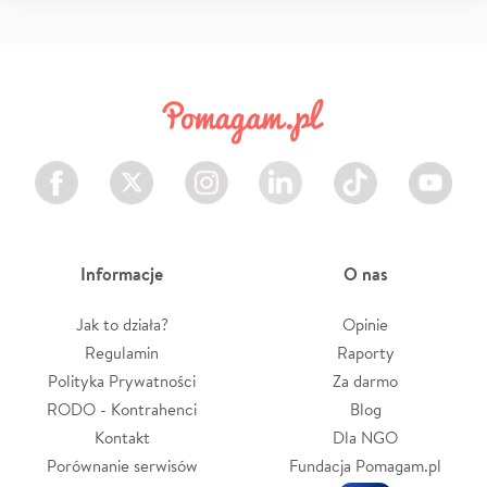
Facebook
Twitter
Instagram
LinkedIn
TikTok
Youtube
Informacje
O nas
Jak to działa?
Opinie
Regulamin
Raporty
Polityka Prywatności
Za darmo
RODO - Kontrahenci
Blog
Kontakt
Dla NGO
Porównanie serwisów
Fundacja Pomagam.pl