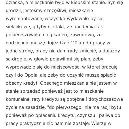
dziecka, a mieszkanie było w kiepskim stanie. Syn się
urodził, jesteśmy szczęśliwi, mieszkanie
wyremontowane, wszystko wydawało by się
sielankowe, gdyby nie fakt, że pandemia tak
pokiereszowała moją karierę zawodową, że
codziennie muszę dojeżdżać 110km do pracy w
jedną stronę, pracy nie dam rady zmienić, a dojazdy
są drogie, w głowie pojawił mi się plan, żeby
wyprowadzić się do miejscowości w której pracuję
czyli do Opola, ale żeby do uczynić muszę spłacić
obecny kredyt. Obecnego mieszkania nie jestem w
stanie sprzedać ponieważ jest to mieszkanie
komunalne, raty kredytu są potężne i dotychczasowe
życie na zasadzie. "do pierwszego" nie ma racji bytu
ponieważ po opłaceniu kredytu, czynszu i paliwa do
pracy praktycznie nic nam nie zostaje. Wierzę w