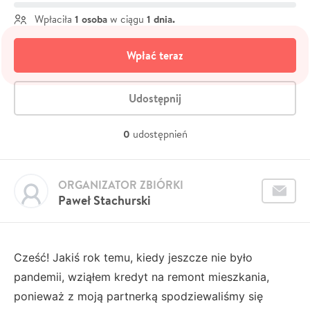
1 osoba
1 dnia.
Wpłaciła
w ciągu
Wpłać teraz
Udostępnij
0
udostępnień
ORGANIZATOR ZBIÓRKI
Paweł Stachurski
Cześć! Jakiś rok temu, kiedy jeszcze nie było
pandemii, wziąłem kredyt na remont mieszkania,
ponieważ z moją partnerką spodziewaliśmy się