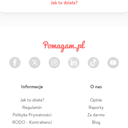
Jak to działa?
Facebook
Twitter
Instagram
LinkedIn
TikTok
Youtube
Informacje
O nas
Jak to działa?
Opinie
Regulamin
Raporty
Polityka Prywatności
Za darmo
RODO - Kontrahenci
Blog