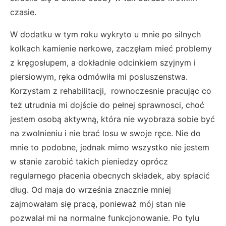
czasie.
W dodatku w tym roku wykryto u mnie po silnych
kolkach kamienie nerkowe, zaczęłam mieć problemy
z kręgosłupem, a dokładnie odcinkiem szyjnym i
piersiowym, ręka odmówiła mi posluszenstwa.
Korzystam z rehabilitacji, rownoczesnie pracując co
też utrudnia mi dojście do pełnej sprawnosci, choć
jestem osobą aktywną, która nie wyobraza sobie być
na zwolnieniu i nie brać losu w swoje ręce. Nie do
mnie to podobne, jednak mimo wszystko nie jestem
w stanie zarobić takich pieniedzy oprócz
regularnego płacenia obecnych składek, aby spłacić
dług. O
d maja do września znacznie mniej
zajmowałam się pracą, ponieważ mój stan nie
pozwalał mi na normalne funkcjonowanie. Po tylu