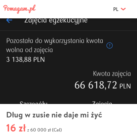
PL
Dług w zusie nie daje mi żyć
16 zł
60 000 zł (Cel)
z