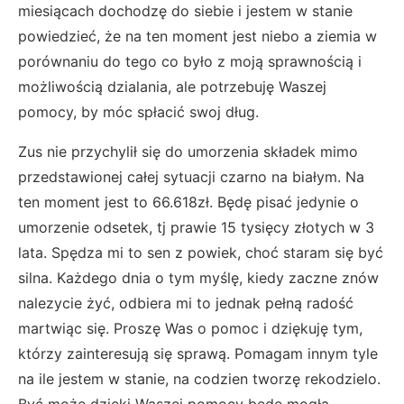
miesiącach dochodzę do siebie i jestem w stanie
powiedzieć, że na ten moment jest niebo a ziemia w
porównaniu do tego co było z moją sprawnością i
możliwością dzialania, ale potrzebuję Waszej
pomocy, by móc spłacić swoj dług.
Zus nie przychylił się do umorzenia składek mimo
przedstawionej całej sytuacji czarno na białym. Na
ten moment jest to 66.618zł. Będę pisać jedynie o
umorzenie odsetek, tj prawie 15 tysięcy złotych w 3
lata. Spędza mi to sen z powiek, choć staram się być
silna. Każdego dnia o tym myślę, kiedy zaczne znów
nalezycie żyć, odbiera mi to jednak pełną radość
martwiąc się. P
roszę Was o pomoc i dziękuję tym,
którzy zainteresują się sprawą. Pomagam innym tyle
na ile jestem w stanie, na codzien tworzę rekodzielo.