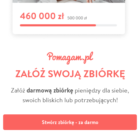
ZAŁÓŻ SWOJĄ ZBIÓRKĘ
Załóż
darmową zbiórkę
pieniędzy dla siebie,
swoich bliskich lub potrzebujących!
Stwórz zbiórkę - za darmo