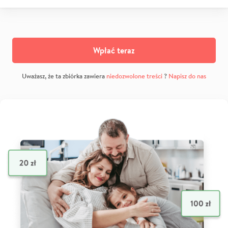
Wpłać teraz
Uważasz, że ta zbiórka zawiera
niedozwolone treści
?
Napisz do nas