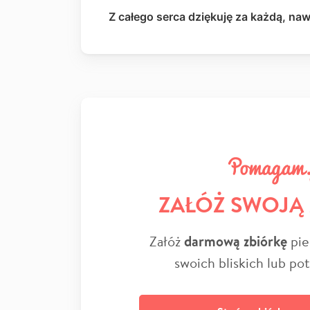
Z całego serca dziękuję za każdą, naw
ZAŁÓŻ SWOJĄ
Załóż
darmową zbiórkę
pie
swoich bliskich lub po