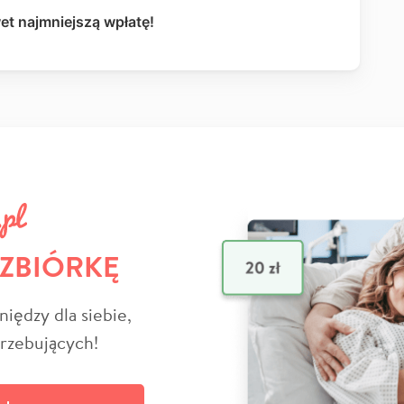
et najmniejszą wpłatę!
 ZBIÓRKĘ
niędzy dla siebie,
trzebujących!