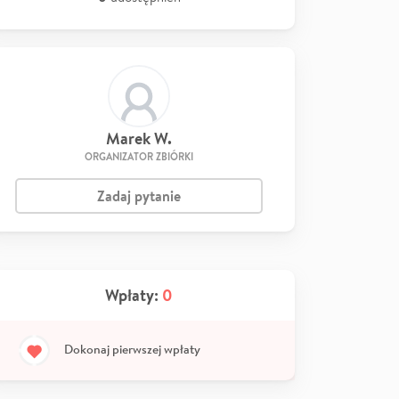
Marek W.
ORGANIZATOR ZBIÓRKI
Zadaj pytanie
Wpłaty:
0
Dokonaj pierwszej wpłaty