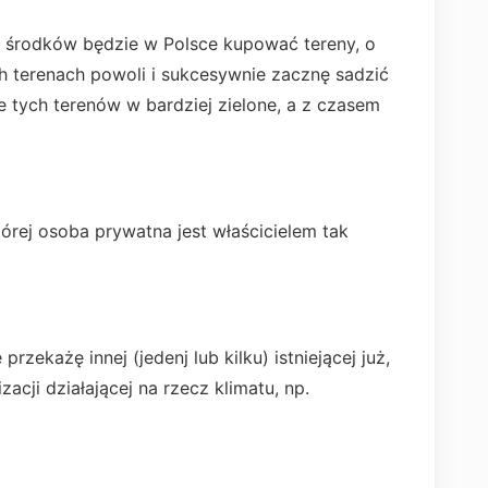
h środków będzie w Polsce kupować tereny, o
ch terenach powoli i sukcesywnie zacznę sadzić
e tych terenów w bardziej zielone, a z czasem
órej osoba prywatna jest właścicielem tak
przekażę innej (jedenj lub kilku) istniejącej już,
zacji działającej na rzecz klimatu, np.