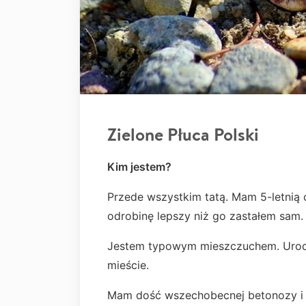
Zielone Płuca Polski
Kim jestem?
Przede wszystkim tatą. Mam 5-letnią 
odrobinę lepszy niż go zastałem sam
Jestem typowym mieszczuchem. Urodz
mieście.
Mam dość wszechobecnej betonozy i w