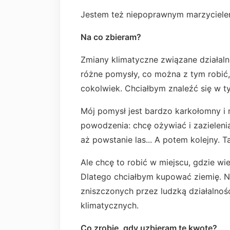
Jestem też niepoprawnym marzyciele
Na co zbieram?
Zmiany klimatyczne związane działaln
różne pomysły, co można z tym robić, 
cokolwiek. Chciałbym znaleźć się w t
Mój pomysł jest bardzo karkołomny i n
powodzenia: chcę ożywiać i zazieleni
aż powstanie las... A potem kolejny.
Ale chcę to robić w miejscu, gdzie wi
Dlatego chciałbym kupować ziemię. Na
zniszczonych przez ludzką działalno
klimatycznych.
Co zrobię, gdy uzbieram tę kwotę?